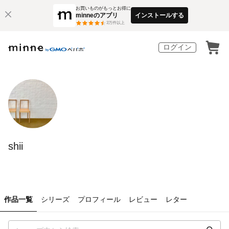
お買いものがもっとお得に
minneのアプリ
インストールする
3
万件以上
ログイン
shii
作品一覧
シリーズ
プロフィール
レビュー
レター