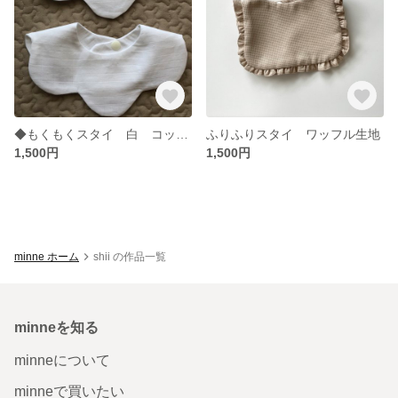
◆もくもくスタイ 白 コットン100% ２枚セット◆
ふりふりスタイ ワッフル生地
1,500円
1,500円
minne ホーム
shii の作品一覧
minneを知る
minneについて
minneで買いたい