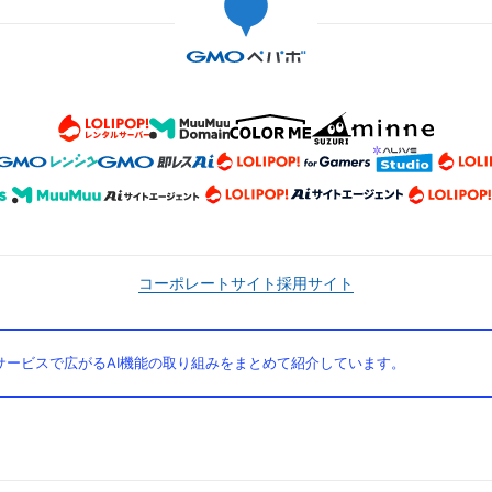
コーポレートサイト
採用サイト
ービスで広がるAI機能の取り組みをまとめて紹介しています。