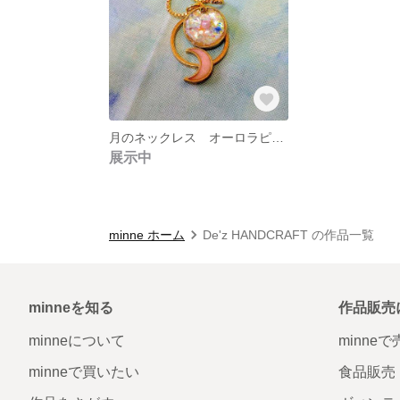
月のネックレス オーロラピンク
展示中
minne ホーム
De'z HANDCRAFT の作品一覧
minneを知る
作品販売
minneについて
minne
minneで買いたい
食品販売