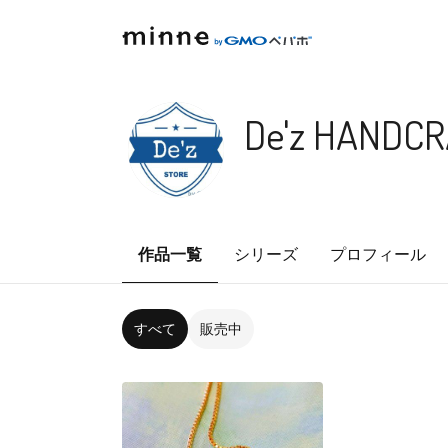
De'z HANDC
作品一覧
シリーズ
プロフィール
すべて
販売中