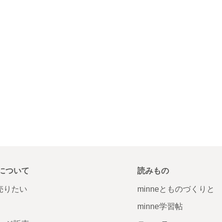
について
読みもの
で売りたい
minneとものづくりと
minne学習帖