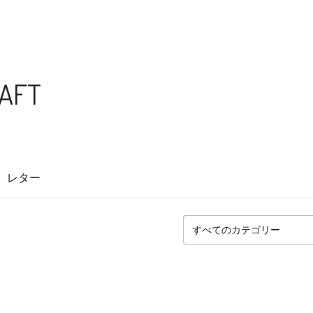
RAFT
レター