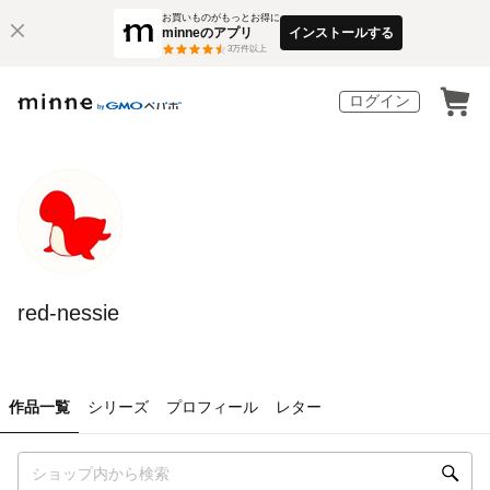
お買いものがもっとお得に
minneのアプリ
インストールする
3
万件以上
ログイン
red-nessie
作品一覧
シリーズ
プロフィール
レター