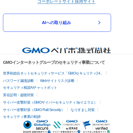
コーポレートサイト
採用サイト
AIへの取り組み
GMOインターネットグループのセキュリティ事業について
世界初総合ネットセキュリティサービス「GMOセキュリティ24」
パスワード漏洩診断
Webサイトリスク診断
セキュリティ相談AIチャットボット
実在証明・盗聴対策
サイバー攻撃対策（GMOサイバーセキュリティ byイエラエ）
サイバー攻撃対策（GMO Flatt Security）
なりすまし対策
セキュリティ事業の軌跡