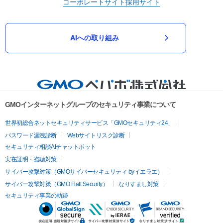
コーポレートサイト
採用サイト
AIへの取り組み
GMOインターネットグループのセキュリティ事業について
世界初総合ネットセキュリティサービス「GMOセキュリティ24」
パスワード漏洩診断
Webサイトリスク診断
セキュリティ相談AIチャットボット
実在証明・盗聴対策
サイバー攻撃対策（GMOサイバーセキュリティ byイエラエ）
サイバー攻撃対策（GMO Flatt Security）
なりすまし対策
セキュリティ事業の軌跡