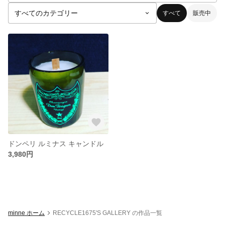
すべて
販売中
ドンペリ ルミナス キャンドル
3,980円
minne ホーム
RECYCLE1675'S GALLERY の作品一覧