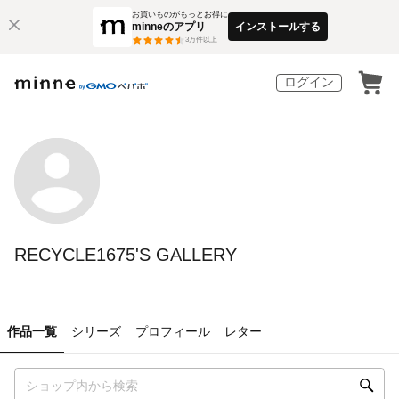
お買いものがもっとお得に
minneのアプリ
インストールする
3
万件以上
ログイン
RECYCLE1675'S GALLERY
作品一覧
シリーズ
プロフィール
レター