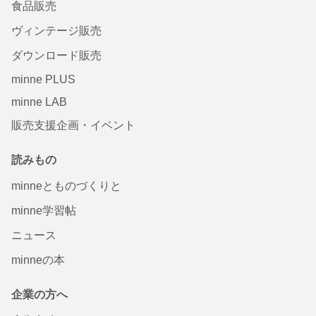
食品販売
ヴィンテージ販売
ダウンロード販売
minne PLUS
minne LAB
販売支援企画・イベント
読みもの
minneとものづくりと
minne学習帖
ニュース
minneの本
企業の方へ