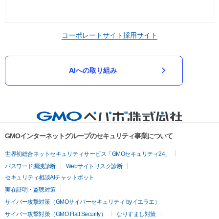
コーポレートサイト
採用サイト
AIへの取り組み
GMOインターネットグループのセキュリティ事業について
世界初総合ネットセキュリティサービス「GMOセキュリティ24」
パスワード漏洩診断
Webサイトリスク診断
セキュリティ相談AIチャットボット
実在証明・盗聴対策
サイバー攻撃対策（GMOサイバーセキュリティ byイエラエ）
サイバー攻撃対策（GMO Flatt Security）
なりすまし対策