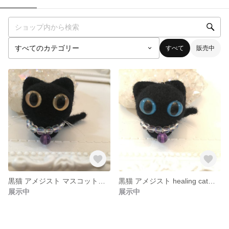
すべて
販売中
黒猫 アメジスト マスコット（ゴールドアイ）healing cat ストラップ
黒猫 アメジスト healing catマスコット ストラップ
展示中
展示中