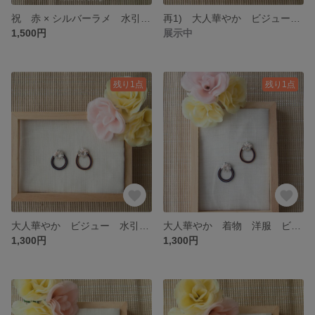
祝 赤 × シルバーラメ 水引 アクセサリー イヤリング ピアス 個性派 水引き 和装 結婚 お正月 和小物
再1) 大人華やか ビジュー 水引 アクセサリー イヤリング ピアス アレルギー対応 個性派 水引き 着物 和装 祝い 結婚 お正月 和小物
1,500円
展示中
残り1点
残り1点
大人華やか ビジュー 水引 アクセサリー イヤリング ピアス アレルギー対応 お正月 個性派 水引き 和装 着物 祝い 和小物
大人華やか 着物 洋服 ビジュー 水引 アクセサリー イヤリング ピアス アレルギー対応 個性派 水引き 和装 祝い 和小物 お正月
1,300円
1,300円