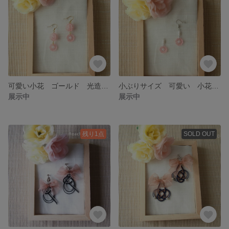
可愛い小花 ゴールド 光造形 3Ｄプリンター イヤリング ピアス 3Dアクセサリー 3d アート アレルギー対応
小ぶりサイズ 可愛い 小花 光造形 3Ｄプリンター イヤリング ピアス 3Dアクセサリー 3d アート アレルギー対応
展示中
展示中
残り1点
SOLD OUT