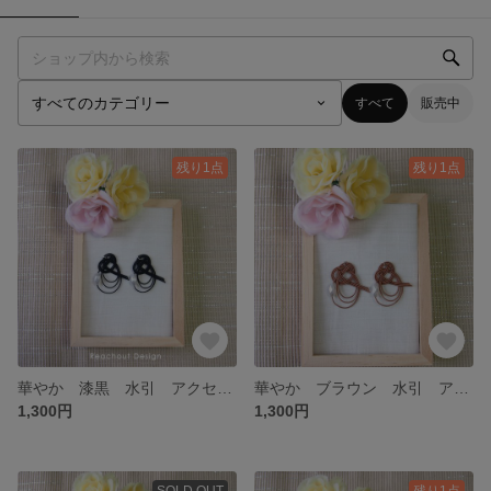
すべて
販売中
残り1点
残り1点
華やか 漆黒 水引 アクセサリー ピアス イヤリング ピアス 水引 イヤリング アレルギー対応 個性派 水引き 浴衣 和装 祝い お正月 和小物
華やか ブラウン 水引 アクセサリー ピアス イヤリング ピアス 水引 イヤリング アレルギー対応 個性派 水引き 浴衣 和装 祝い お正月 和小物
1,300円
1,300円
SOLD OUT
残り1点