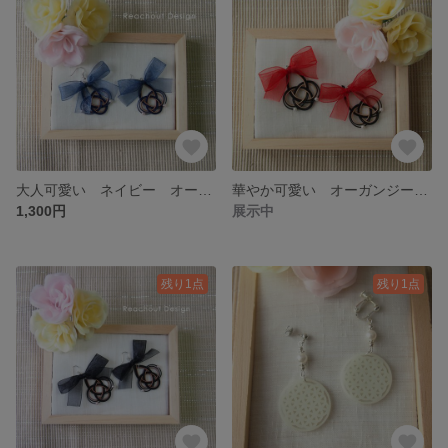
大人可愛い ネイビー オーガンジー リボン 紺 水引 アクセサリー イヤリング ピアス クリスマス アレルギー対応 個性派 水引き 和装 祝い お正月 和小物
華やか可愛い オーガンジー リボン 赤 水引 アクセサリー イヤリング ピアス クリスマス ホームパーティー アレルギー対応 個性派 水引き 和装 祝い 和小物 お正月
1,300円
展示中
残り1点
残り1点