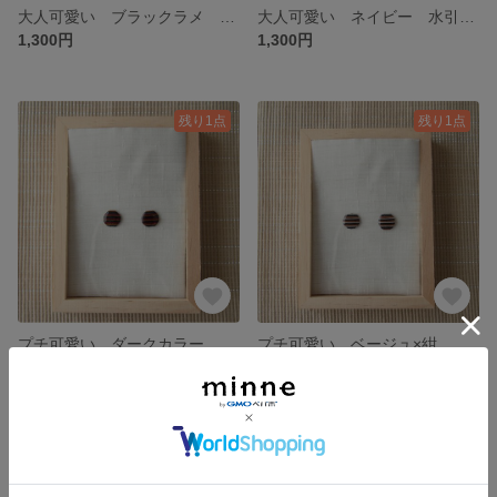
大人可愛い ブラックラメ 水引 オーガンジー リボン 水引 アクセサリー イヤリング ピアス アレルギー対応 個性派 水引き 和装 祝い お正月 和小物
大人可愛い ネイビー 水引 オーガンジー リボン ベージュピンク ホワイト 水引 アクセサリー イヤリング ピアス アレルギー対応 個性派 水引き 和装 祝い お正月 和小物
1,300円
1,300円
残り1点
残り1点
プチ可愛い ダークカラー カジュアル 水引 ボタン アクセサリー イヤリング ピアス アレルギー対応 普段使い 個性派 水引き 和装 祝い お正月 和小物
プチ可愛い ベージュ×紺 カジュアル 水引 ボタン アクセサリー イヤリング ピアス 普段使い アレルギー対応 個性派 水引き 和装 祝い お正月 和小物
1,000円
1,000円
残り1点
残り1点