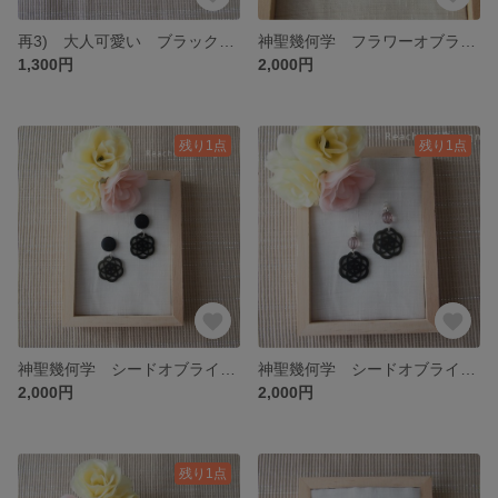
再3) 大人可愛い ブラック オーガンジー リボン 黒 水引 アクセサリー イヤリング ピアス クリスマス アレルギー対応 個性派 水引き 和装 祝い お正月 和小物
神聖幾何学 フラワーオブライフ 白 光造形 3Ｄプリンター イヤリング ピアス 3Dアクセサリー 3d アート アレルギー対応 個性的
1,300円
2,000円
残り1点
残り1点
神聖幾何学 シードオブライフ ブラック 大人エレガント 光造形 3Ｄプリンター イヤリング ピアス 3Dアクセサリー 3d アート きれいめ アレルギー対応 個性的
神聖幾何学 シードオブライフ ブラック 大人華やか 光造形 3Ｄプリンター イヤリング ピアス 3Dアクセサリー 3d アレルギー対応 個性的
2,000円
2,000円
残り1点