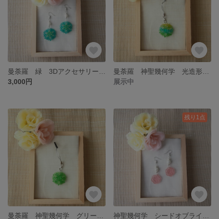
曼荼羅 緑 3Dアクセサリー ピアス イヤリング 光造形 フラワー 神聖幾何学 3Ｄプリンター グリーン 3Dアクセサリー 個性派
曼荼羅 神聖幾何学 光造形 3Ｄプリンター ストラップ 3Dアクセサリー イヤホンジャック
3,000円
展示中
残り1点
曼荼羅 神聖幾何学 グリーン 光造形 3Ｄプリンター ストラップ 3Dアクセサリー イヤホンジャック
神聖幾何学 シードオブライフ ピンク アクセサリー 光造形 3Ｄプリンター イヤリング ピアス 3D 3d 個性的