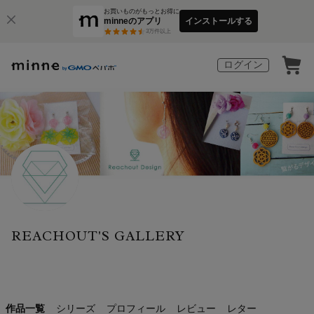
お買いものがもっとお得に
minneのアプリ
インストールする
3
万件以上
ログイン
REACHOUT'S GALLERY
作品一覧
シリーズ
プロフィール
レビュー
レター