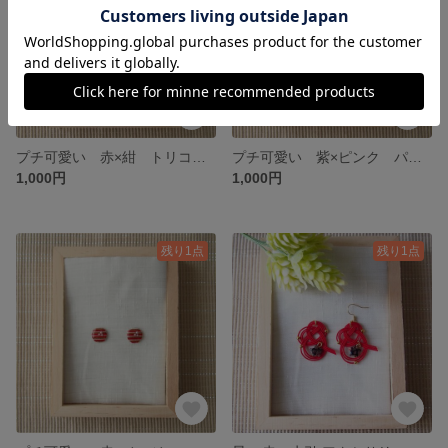
プチ可愛い 赤×紺 トリコロール 水引 ボタン アクセサリー イヤリング ピアス アレルギー対応 個性派 水引き 和装 祝い お正月 和小物
プチ可愛い 紫×ピンク パンジー 水引 ボタン アクセサリー イヤリング ピアス 普段使い アレルギー対応 個性派 水引き 和装 祝い お正月 和小物
1,000円
1,000円
残り1点
残り1点