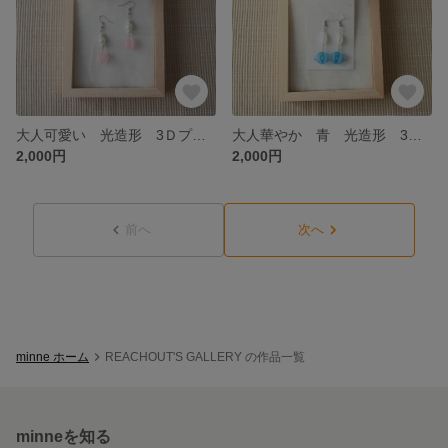
大人可愛い 光造形 3Ｄプリンター イヤリング ピアス 3Dアクセサリー 3d アート アレルギー対応
大人華やか 青 光造形 3Ｄプリンター ブルー ゴールド シルバー 3Dアクセサリー エレガンス
2,000円
2,000円
前へ
次へ
minne ホーム
REACHOUT'S GALLERY の作品一覧
minneを知る