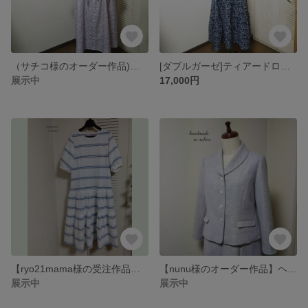
（サチコ様のオーダー作品)ダブルガーゼのワンピース
[ダブルガーゼ]ティアードロング丈ワンピース
展示中
17,000円
【ryo21mama様の受注作品、】ワンピース&スカート
【nunu様のオーダー作品】ヘチマカラージャケット&8枚接ぎスカート
展示中
展示中