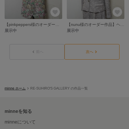
【pinkpeppers様のオーダー作品】リバシーブルベスト
【nunu様のオーダー作品】ヘチマカラージャケット&8枚接ぎスカート
展示中
展示中
前へ
次へ
minne ホーム
RE-SUHIRO'S GALLERY の作品一覧
minneを知る
minneについて