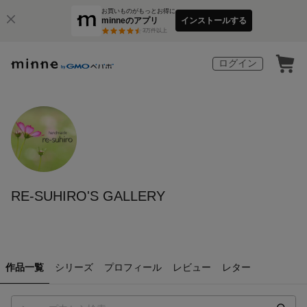
お買いものがもっとお得に
minneのアプリ
インストールする
3
万件以上
ログイン
RE-SUHIRO'S GALLERY
作品一覧
シリーズ
プロフィール
レビュー
レター