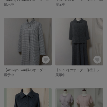
展示中
展示中
【azukiyoukan様のオーダー作品】比翼仕立ての千鳥柄のコート
【nunu様のオーダー作品】ジャケット&フレアースカート
展示中
展示中