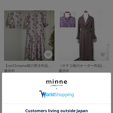
【ryo21mama様の受注作品、】ティアードワンピース
（サチコ様のオーダー作品)ショールカラーワンピース
展示中
展示中