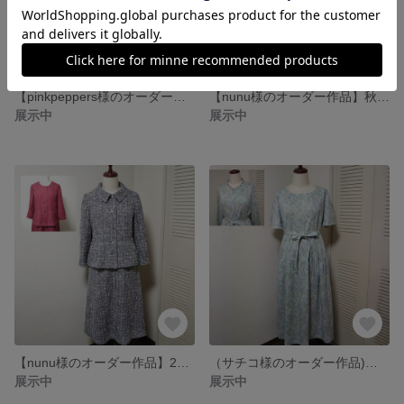
【pinkpeppers様のオーダー作品】カシュクールワンピース
【nunu様のオーダー作品】秋ペプラム仕様のセットアップ
展示中
展示中
【nunu様のオーダー作品】2作品ペプラム仕様のセットアップ
（サチコ様のオーダー作品)おしゃれなワンピース
展示中
展示中