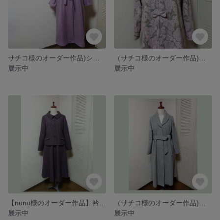
サチコ様のオーダー作品)ショールカラーワンピース
（サチコ様のオーダー作品)チュニック＆カーデガン
展示中
展示中
【nunu様のオーダー作品】衿が可愛いジャケット＆フレアースカート
（サチコ様のオーダー作品)ショールカラーコート
展示中
展示中