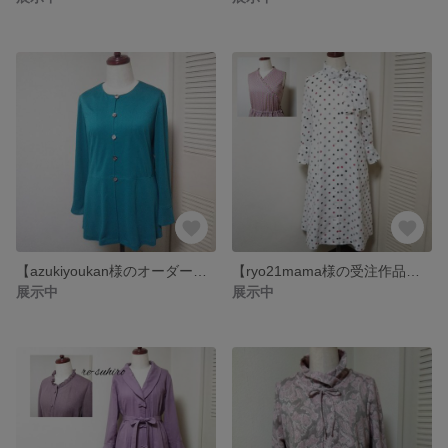
【azukiyoukan様のオーダー作品】ノーカラージャケット
【ryo21mama様の受注作品、】前開きボータイカラーワンピース
展示中
展示中