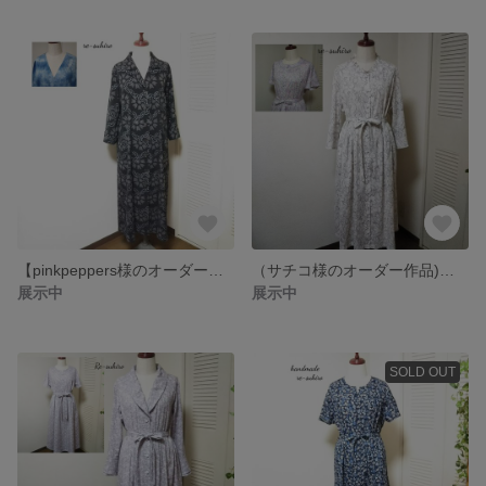
【pinkpeppers様のオーダー作品】テーラドカラー、Vネックワンピース
（サチコ様のオーダー作品)おしゃれな夏ワンピース
展示中
展示中
SOLD OUT