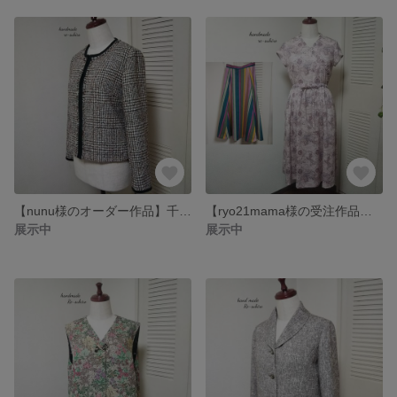
【nunu様のオーダー作品】千鳥格子柄のセットアップ
【ryo21mama様の受注作品、】ワンピース&スカート
展示中
展示中