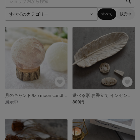
すべて
販売中
月のキャンドル（moon candle）
選べる形 お香立て インセンスホルダー
展示中
800円