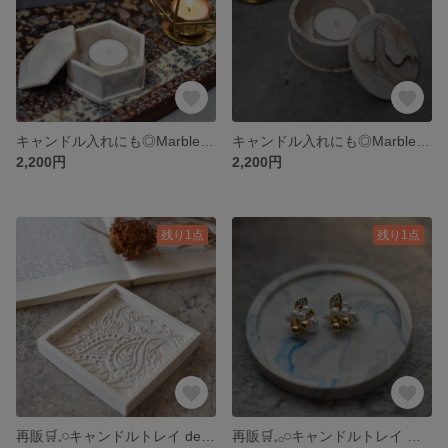
キャンドル入れにも◎Marble candle box 六角〈Braun〉
キャンドル入れにも◎Marble candle box 丸型〈Braun〉
2,200円
2,200円
残り1点
残り1点
再販🛒𓈒𓏸キャンドルトレイ design tray
再販🛒𓈒𓂂𓏸キャンドルトレイ Marble tray