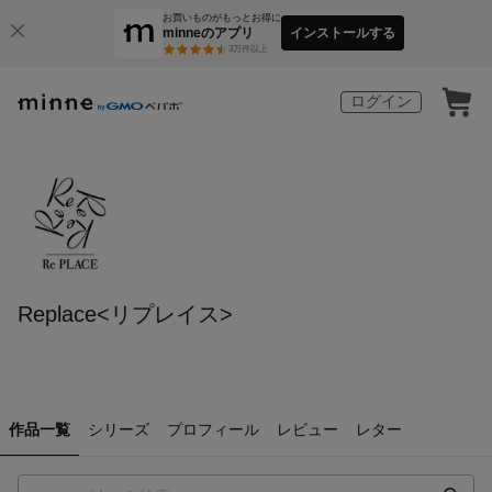
お買いものがもっとお得に
minneのアプリ
インストールする
3
万件以上
ログイン
Replace<リプレイス>
作品一覧
シリーズ
プロフィール
レビュー
レター