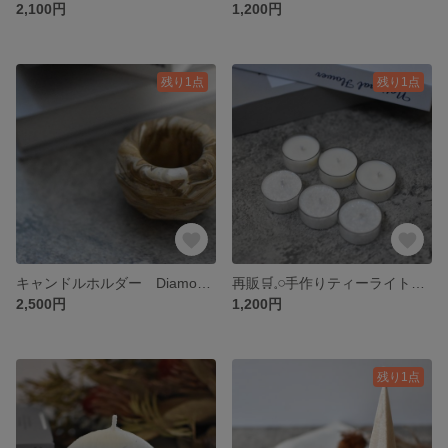
2,100円
1,200円
残り1点
残り1点
キャンドルホルダー Diamond round
再販🛒𓈒𓏸手作りティーライトキャンドル 6個入り
2,500円
1,200円
残り1点