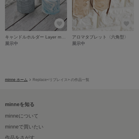
キャンドルホルダー Layer marble <cool color mix>
アロマタブレット〈六角型〉
展示中
展示中
minne ホーム
Replace<リプレイス> の作品一覧
minneを知る
minneについて
minneで買いたい
作品をさがす