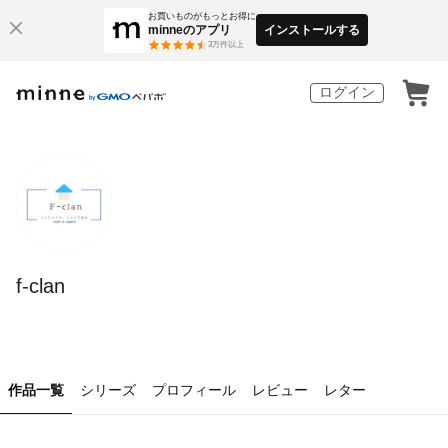
お買いものがもっとお得に
minneのアプリ
インストールする
3
万件以上
ログイン
f-clan
作品一覧
シリーズ
プロフィール
レビュー
レター