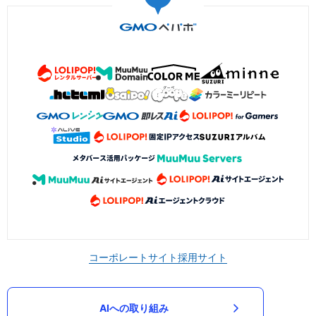
コーポレートサイト
採用サイト
AIへの取り組み