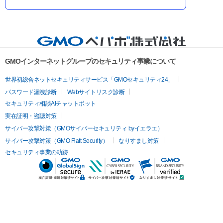
GMOインターネットグループのセキュリティ事業について
世界初総合ネットセキュリティサービス「GMOセキュリティ24」
パスワード漏洩診断
Webサイトリスク診断
セキュリティ相談AIチャットボット
実在証明・盗聴対策
サイバー攻撃対策（GMOサイバーセキュリティ byイエラエ）
サイバー攻撃対策（GMO Flatt Security）
なりすまし対策
セキュリティ事業の軌跡