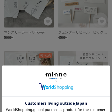
マンスリーカード♡flower
ジェンダーリビール ピック&カード
500円
450円
残り1点
マンスリーカード♡月齢カード
マンスリーカード♡月齢カード
550円
520円