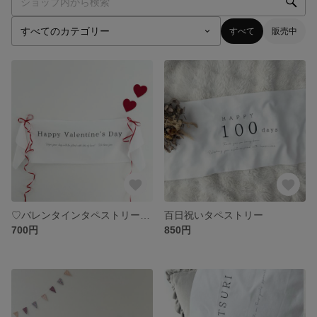
すべて
販売中
♡バレンタインタペストリー♡ハートの画用紙付き
百日祝いタペストリー
700円
850円