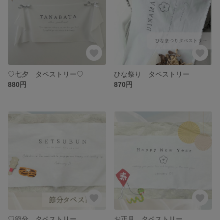
♡七夕 タペストリー♡
ひな祭り タペストリー
880円
870円
♡節分 タペストリー
お正月 タペストリー