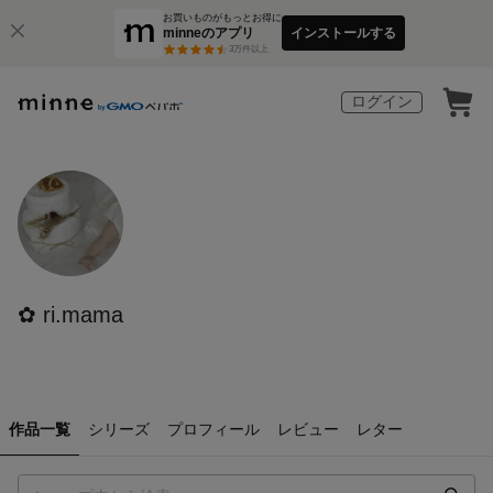
お買いものがもっとお得に
minneのアプリ
インストールする
3
万件以上
ログイン
✿ ri.mama
作品一覧
シリーズ
プロフィール
レビュー
レター