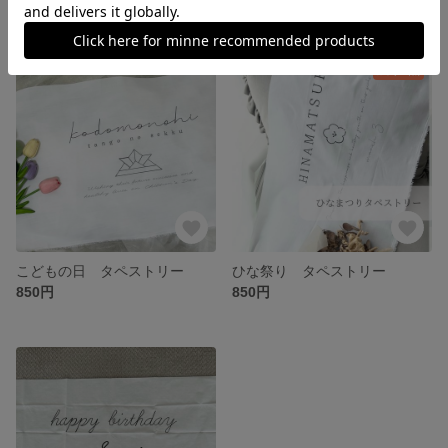
残り1点
こどもの日 タペストリー
ひな祭り タペストリー
850円
850円