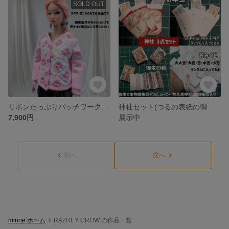
SOLD OUT
リボンたっぷりパッチワークカーディガン
神社セット(つるの表紙の御朱印帳)
7,900円
展示中
前へ
次へ
minne ホーム
RAZREY CROW の作品一覧