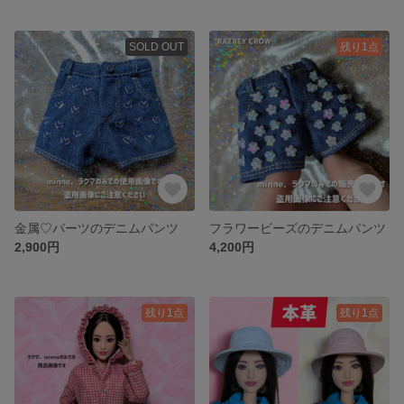
SOLD OUT
残り1点
金属♡パーツのデニムパンツ
フラワービーズのデニムパンツ
2,900円
4,200円
残り1点
残り1点