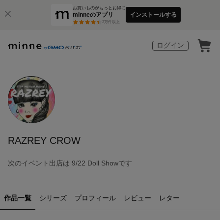
お買いものがもっとお得に
minneのアプリ
インストールする
3
万件以上
ログイン
RAZREY CROW
次のイベント出店は 9/22 Doll Showです
作品一覧
シリーズ
プロフィール
レビュー
レター