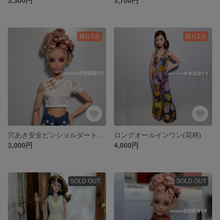
3,300円
3,700円
残り1点
残り1点
穴あき安全ピンショルダートップ
ロングオールインワン(花柄)
3,000円
4,000円
SOLD OUT
SOLD OUT