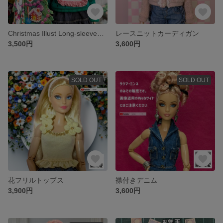
Christmas Illust Long-sleeved Top
レースニットカーディガン
3,500円
3,600円
SOLD OUT
SOLD OUT
花フリルトップス
襟付きデニム
3,900円
3,600円