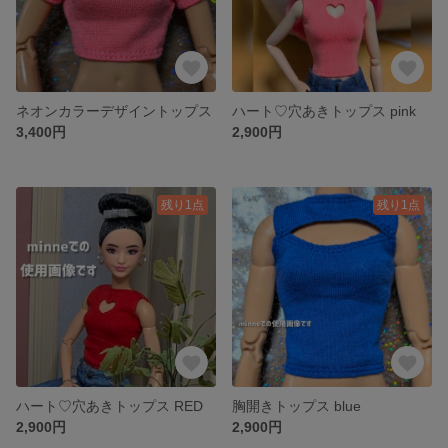
ネオンカラーデザイントップス
ハート♡穴あきトップス pink
3,400円
2,900円
残り1点
残り1点
ハート♡穴あきトップス RED
胸開きトップス blue
2,900円
2,900円