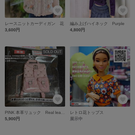
レースニットカーディガン 花
編み上げハイネック Purple
3,600円
4,800円
SOLD OUT
PINK 本革リュック Real leather
レトロ花トップス
5,900円
展示中