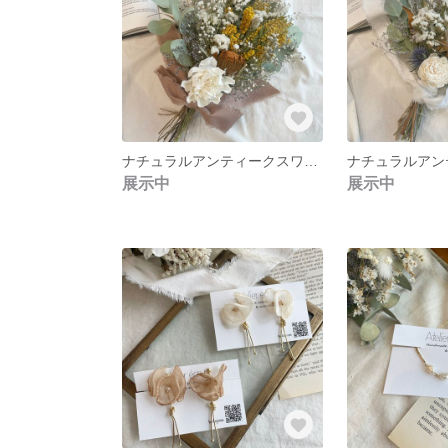
ナチュラルアンティークスワッグ D3
展示中
展示中