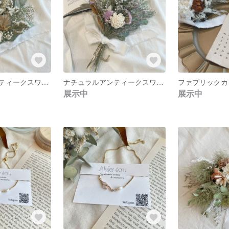
ナチュラルアンティークスワッグ D2
ナチュラルアンティークスワッグ D1
ファブリックカレ
展示中
展示中