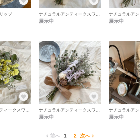
リップ
ナチュラルアンティークスワッグ
展示中
展示中
ナチュラルアンティークスワッグ A4
ナチュラルアンティークスワッグA2
展示中
展示中
前へ
1
2
次へ