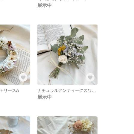
展示中
トリースA
ナチュラルアンティークスワッグ D
展示中