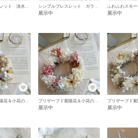
シンプルブレスレット 淡水パール３連
シンプルブレスレット ガラスストーン
展示中
展示中
プリザーブド紫陽花＆小花のふわふわリース
プリザーブド紫陽花＆小花のふわふわリース
展示中
展示中