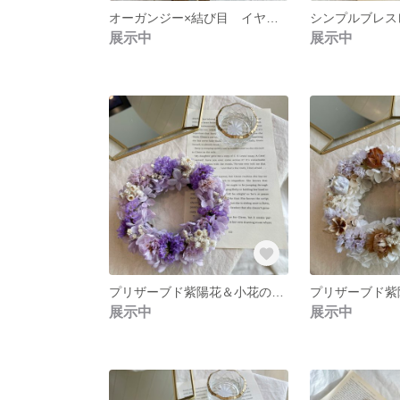
オーガンジー×結び目 イヤリング&イヤリング
展示中
展示中
プリザーブド紫陽花＆小花のふわふわリース
展示中
展示中