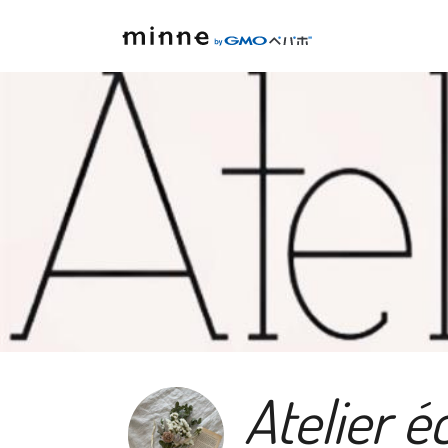
Atelier é