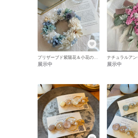
プリザーブド紫陽花＆小花のふわふわリース
展示中
展示中