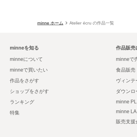
minne ホーム
Atelier écru の作品一覧
minneを知る
作品販売
minneについて
minne
minneで買いたい
食品販売
作品をさがす
ヴィンテ
ショップをさがす
ダウンロ
minne P
ランキング
minne L
特集
販売支援