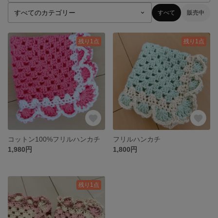
すべて
販売中
残り1点
残り1点
コットン100%フリルハンカチ
フリルハンカチ
1,980円
1,800円
残り1点