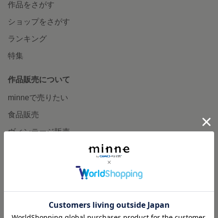
作品をさがす
ショップをさがす
ランキング
特集
作品販売について
minneで売りたい
食品販売
ヴィンテージ販売
ダウンロード販売
minne PLUS
minne LAB
販売支援企画・イベント