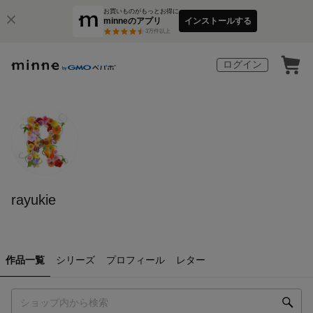
お買いものがもっとお得に
minneのアプリ
インストールする
3
万件以上
ログイン
rayukie
作品一覧
シリーズ
プロフィール
レター