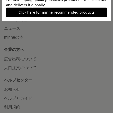
読みもの
minneとものづくりと
minne学習帖
ニュース
minneの本
企業の方へ
広告出稿について
大口注文について
ヘルプセンター
お知らせ
ヘルプとガイド
利用規約