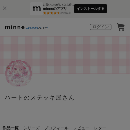
お買いものがもっとお得に
minneのアプリ
インストールする
3
万件以上
ログイン
ハートのステッキ屋さん
作品一覧
シリーズ
プロフィール
レビュー
レター