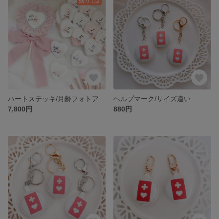
残り1点
ハートステッキ/月齢フォトアイテム/出産祝い/名入れ
ヘルプマーク/サイズ違い
7,800円
880円