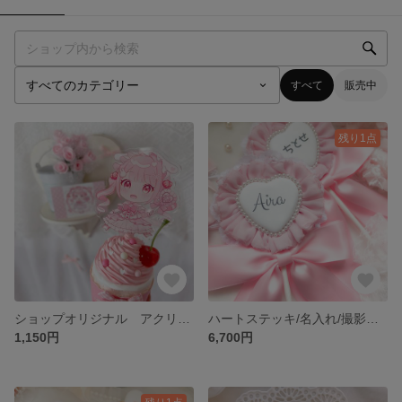
すべて
販売中
残り1点
ショップオリジナル アクリルスタンド
ハートステッキ/名入れ/撮影小物/誕生日小物
1,150円
6,700円