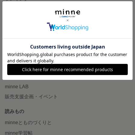
特集
作品販売について
minneで売りたい
食品販売
ヴィンテージ販売
ダウンロード販売
minne PLUS
minne LAB
販売支援企画・イベント
読みもの
minneとものづくりと
minne学習帖