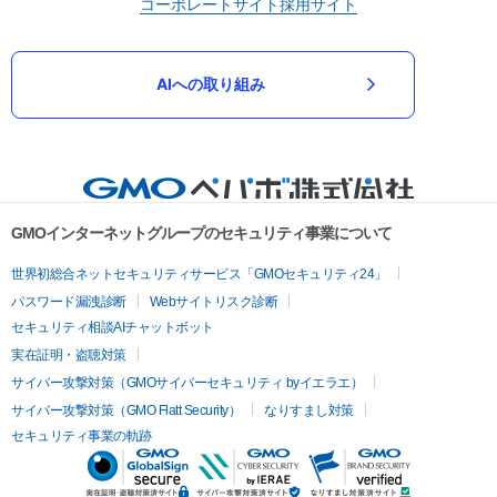
コーポレートサイト
採用サイト
AIへの取り組み
GMOインターネットグループのセキュリティ事業について
世界初総合ネットセキュリティサービス「GMOセキュリティ24」
パスワード漏洩診断
Webサイトリスク診断
セキュリティ相談AIチャットボット
実在証明・盗聴対策
サイバー攻撃対策（GMOサイバーセキュリティ byイエラエ）
サイバー攻撃対策（GMO Flatt Security）
なりすまし対策
セキュリティ事業の軌跡