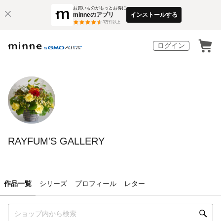
お買いものがもっとお得に
minneのアプリ
インストールする
3
万件以上
ログイン
RAYFUM'S GALLERY
作品一覧
シリーズ
プロフィール
レター