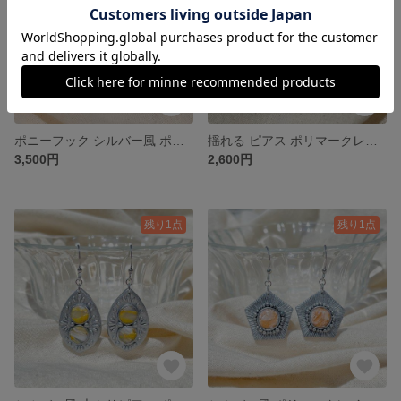
ポニーフック シルバー風 ポリマークレイ
揺れる ピアス ポリマークレイ 貝殻
3,500円
2,600円
残り1点
残り1点