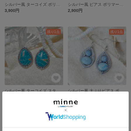
シルバー風 ターコイズ ポリマークレイ スタッドピアス
シルバー風 ピアス ポリマークレイ スタッドピアス
3,900円
2,900円
残り1点
残り1点
シルバー風 ターコイズ スタッドピアス ポリマークレイ
シルバー風 大ぶりピアス ポリマークレイ 揺れるピアス
3,900円
3,900円
残り1点
残り1点