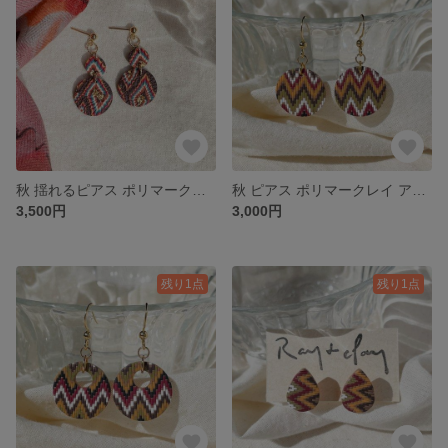
秋 揺れるピアス ポリマークレイ
秋 ピアス ポリマークレイ アレルギー対応
3,500円
3,000円
残り1点
残り1点