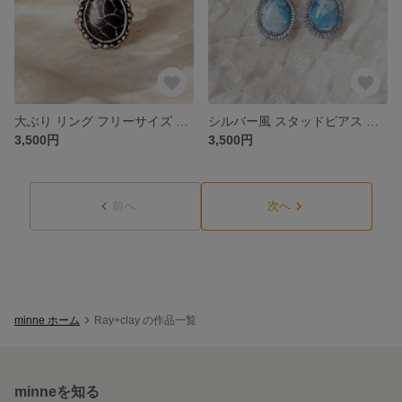
大ぶり リング フリーサイズ 指輪 ポリマークレイ シルバー ボーホー
シルバー風 スタッドピアス ポリマークレイ
3,500円
3,500円
前へ
次へ
minne ホーム
Ray+clay の作品一覧
minneを知る