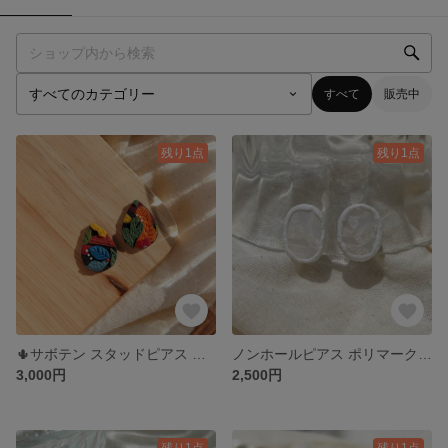
すべて
販売中
残り1点
残り1点
🌵サボテン スタッドピアス ポリマークレイ ＊アレルギー対応
ノンホールピアス ポリマークレイ ＊アレルギー対応
3,000円
2,500円
残り1点
残り1点