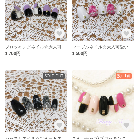
ブロッキングネイル☆大人可愛い☆パープルネイル
マーブルネイル☆大人可愛い☆ピンクネイル
1,700円
1,500円
SOLD OUT
残り1点
シャネルネイル☆ツイードネイル☆大人ネイル
ネイルチップ(ブロッキングネイル)