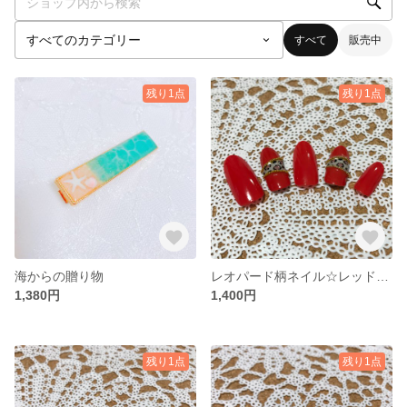
すべて
販売中
残り1点
残り1点
海からの贈り物
レオパード柄ネイル☆レッドネイル☆エレガント
1,380円
1,400円
残り1点
残り1点