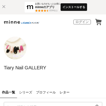
お買いものがもっとお得に
minneのアプリ
インストールする
3
万件以上
ログイン
Tiary Nail GALLERY
作品一覧
シリーズ
プロフィール
レター