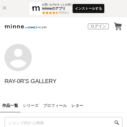
お買いものがもっとお得に
minneのアプリ
インストールする
3
万件以上
ログイン
RAY-0R'S GALLERY
作品一覧
シリーズ
プロフィール
レター