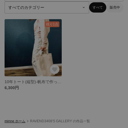
すべて
販売中
残り1点
10年トート(縦型)-帆布で作ったシンプルで使いやすい毎日のトートバック
6,300円
minne ホーム
RAVEND3408'S GALLERY の作品一覧