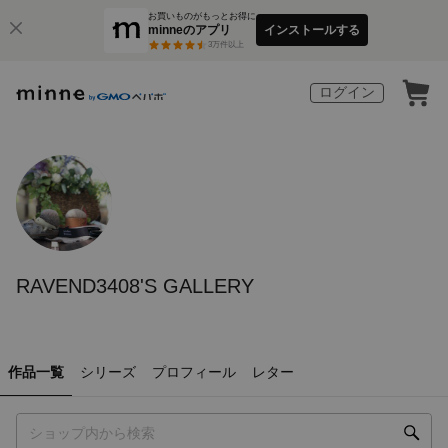
お買いものがもっとお得に
minneのアプリ
インストールする
3
万件以上
ログイン
RAVEND3408'S GALLERY
作品一覧
シリーズ
プロフィール
レター