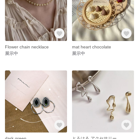
Flower chain necklace
mat heart chocolate
展示中
展示中
dark green ...
とろける アクセサリー