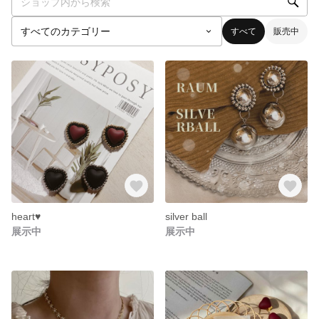
すべて
販売中
heart♥
silver ball
展示中
展示中