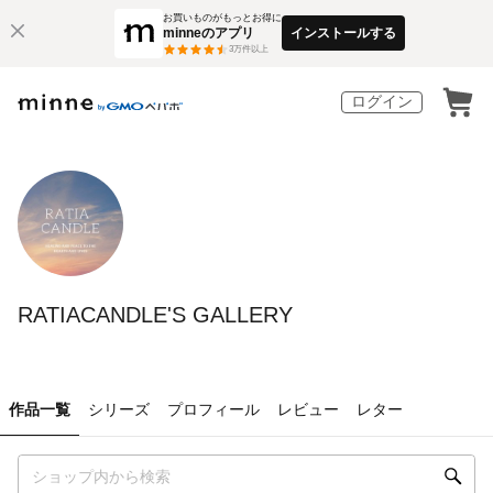
お買いものがもっとお得に
minneのアプリ
インストールする
3
万件以上
ログイン
RATIACANDLE'S GALLERY
作品一覧
シリーズ
プロフィール
レビュー
レター