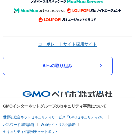
コーポレートサイト
採用サイト
AIへの取り組み
GMOインターネットグループのセキュリティ事業について
世界初総合ネットセキュリティサービス「GMOセキュリティ24」
パスワード漏洩診断
Webサイトリスク診断
セキュリティ相談AIチャットボット