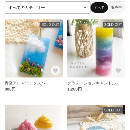
すべて
販売中
SOLD OUT
SOLD OUT
青空アロマワックスバー
グラデーションキャンドル
800円
1,200円
SOLD OUT