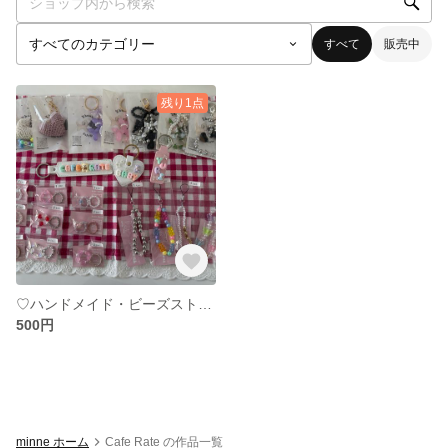
すべて
販売中
残り1点
♡ハンドメイド・ビーズストラップ♡
500円
minne ホーム
Cafe Rate の作品一覧