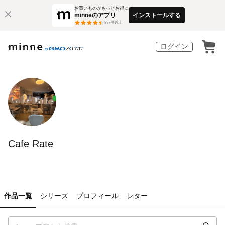
お買いものがもっとお得に
minneのアプリ
インストールする
3
万件以上
ログイン
Cafe Rate
作品一覧
シリーズ
プロフィール
レター