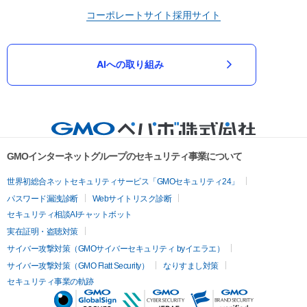
コーポレートサイト
採用サイト
AIへの取り組み
GMOインターネットグループのセキュリティ事業について
世界初総合ネットセキュリティサービス「GMOセキュリティ24」
パスワード漏洩診断
Webサイトリスク診断
セキュリティ相談AIチャットボット
実在証明・盗聴対策
サイバー攻撃対策（GMOサイバーセキュリティ byイエラエ）
サイバー攻撃対策（GMO Flatt Security）
なりすまし対策
セキュリティ事業の軌跡