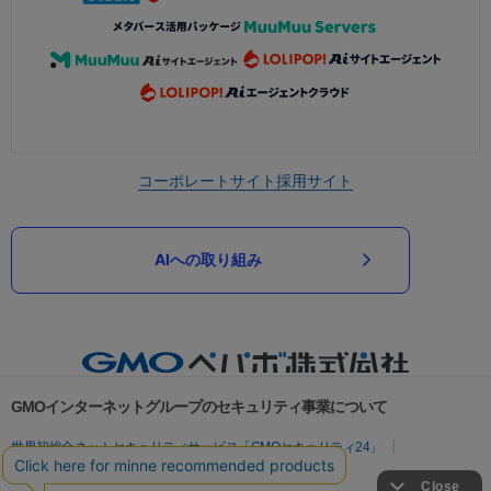
コーポレートサイト
採用サイト
AIへの取り組み
GMOインターネットグループのセキュリティ事業について
世界初総合ネットセキュリティサービス「GMOセキュリティ24」
パスワード漏洩診断
Webサイトリスク診断