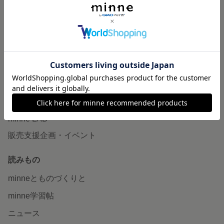
作品販売について
minneで売りたい
食品販売
ヴィンテージ販売
ダウンロード販売
minne PLUS
minne LAB
販売支援企画・イベント
読みもの
minneとものづくりと
minne学習帖
ニュース