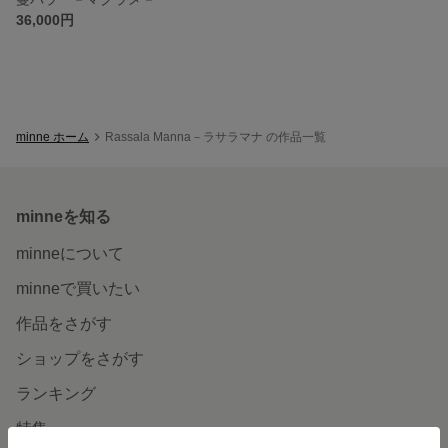
36,000円
minne ホーム
Rassala Manna－ラサラマナ の作品一覧
minneを知る
minneについて
minneで買いたい
作品をさがす
ショップをさがす
ランキング
特集