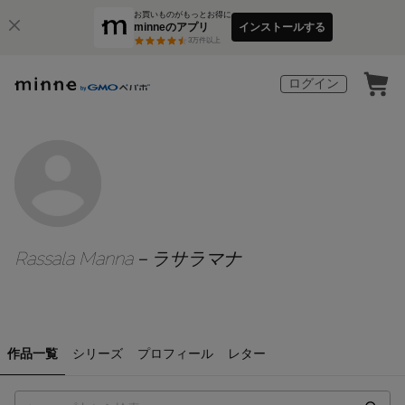
お買いものがもっとお得に
minneのアプリ
インストールする
3
万件以上
ログイン
Rassala Manna－ラサラマナ
作品一覧
シリーズ
プロフィール
レター