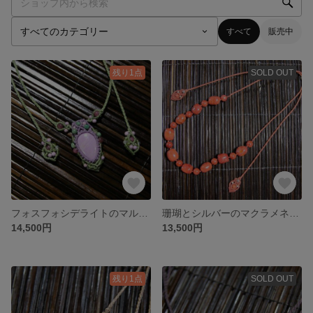
すべて
販売中
残り1点
SOLD OUT
フォスフォシデライトのマルチカラーマクラメネックレス
珊瑚とシルバーのマクラメネックレス
14,500円
13,500円
残り1点
SOLD OUT