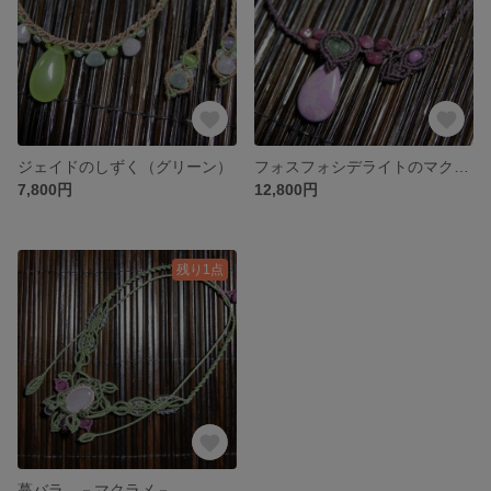
ジェイドのしずく（グリーン）
フォスフォシデライトのマクラメネックレス
7,800円
12,800円
残り1点
蔓バラ －マクラメ－