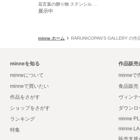
花言葉の贈り物 ステンシル イラスト
展示中
minne ホーム
RARUNICOPAN'S GALLERY の
minneを知る
作品販売
minneについて
minne
minneで買いたい
食品販売
作品をさがす
ヴィンテ
ショップをさがす
ダウンロ
minne P
ランキング
minne L
特集
販売支援