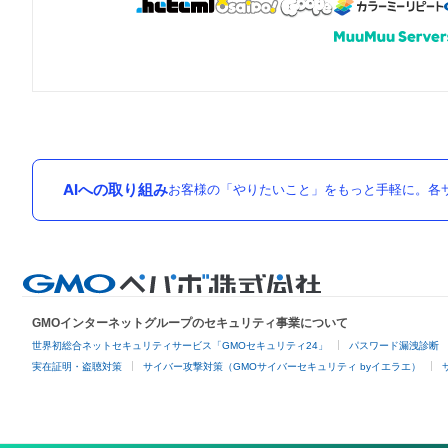
AIへの取り組み
お客様の「やりたいこと」をもっと手軽に。各サ
GMOインターネットグループのセキュリティ事業について
世界初総合ネットセキュリティサービス「GMOセキュリティ24」
パスワード漏洩診断
実在証明・盗聴対策
サイバー攻撃対策（GMOサイバーセキュリティ byイエラエ）