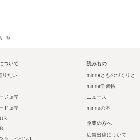
作品一覧
について
読みもの
で売りたい
minneとものづくりと
minne学習帖
ージ販売
ニュース
ード販売
minneの本
LUS
企業の方へ
AB
広告出稿について
企画・イベント