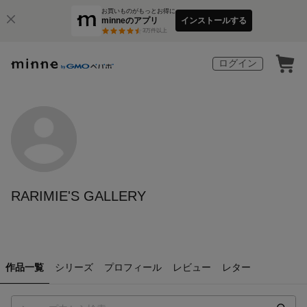
お買いものがもっとお得に
minneのアプリ
インストールする
3
万件以上
ログイン
RARIMIE'S GALLERY
作品一覧
シリーズ
プロフィール
レビュー
レター