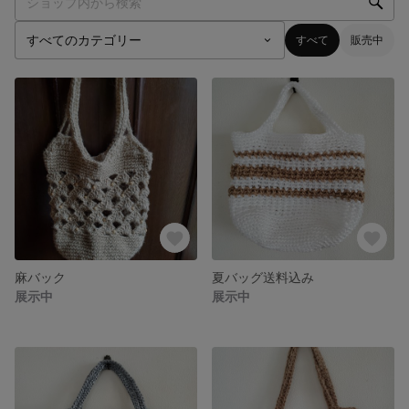
すべて
販売中
麻バック
夏バッグ送料込み
展示中
展示中