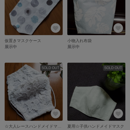
仮置きマスクケース
小物入れ布袋
展示中
展示中
SOLD OUT
SOLD OUT
☆大人レースハンドメイドマスク
夏用☆子供ハンドメイドマスク