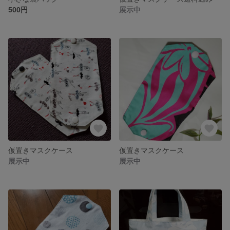
500円
展示中
仮置きマスクケース
仮置きマスクケース
展示中
展示中