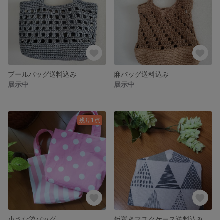
プールバッグ送料込み
麻バッグ送料込み
展示中
展示中
残り1点
小さな袋バッグ
仮置きマスクケース送料込み