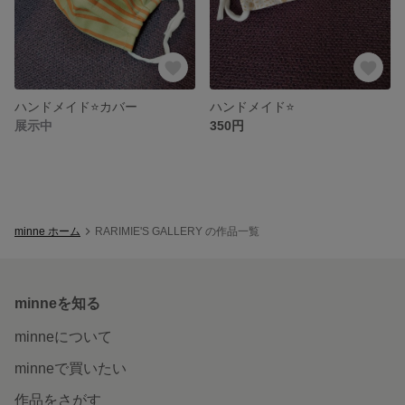
ハンドメイド⭐カバー
ハンドメイド⭐
展示中
350円
minne ホーム
RARIMIE'S GALLERY の作品一覧
minneを知る
minneについて
minneで買いたい
作品をさがす