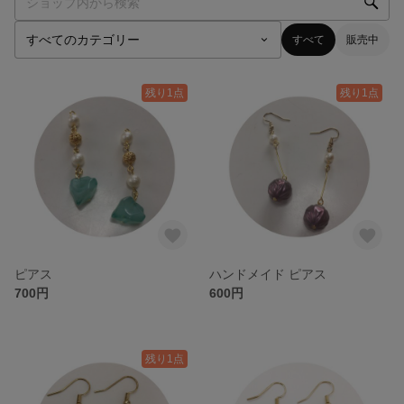
すべて
販売中
残り1点
残り1点
ピアス
ハンドメイド ピアス
700円
600円
残り1点