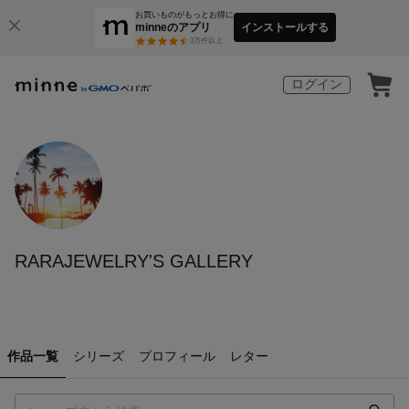
お買いものがもっとお得に
minneのアプリ
インストールする
3
万件以上
ログイン
RARAJEWELRY'S GALLERY
作品一覧
シリーズ
プロフィール
レター