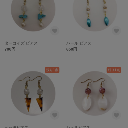
ターコイズ ピアス
パール ピアス
700円
650円
残り1点
残り1点
べっ甲ピアス
シェルピアス