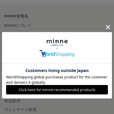
minneを知る
minneについて
minneで買いたい
作品をさがす
ショップをさがす
ランキング
特集
作品販売について
minneで売りたい
食品販売
ヴィンテージ販売