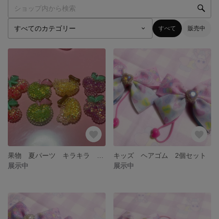
すべて
販売中
果物 夏パーツ キラキラ 貼り付けパーツ
キッズ ヘアゴム 2個セット
展示中
展示中