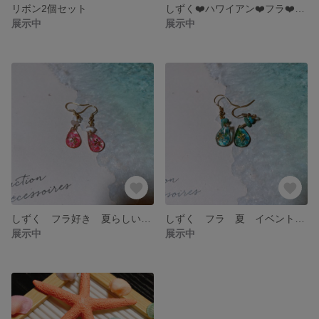
リボン2個セット
しずく❤️ハワイアン❤️フラ❤️ピアス
展示中
展示中
しずく フラ好き 夏らしい可愛いピアス💕
しずく フラ 夏 イベントなど、、ピアスorイヤリング
展示中
展示中