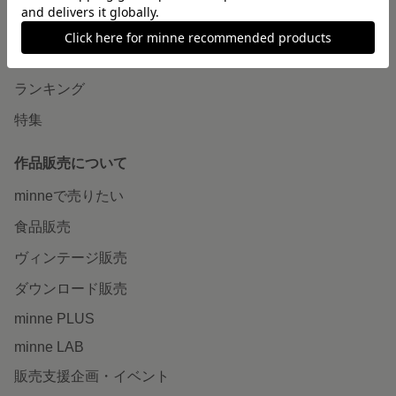
作品をさがす
ショップをさがす
ランキング
特集
作品販売について
minneで売りたい
食品販売
ヴィンテージ販売
ダウンロード販売
minne PLUS
minne LAB
販売支援企画・イベント