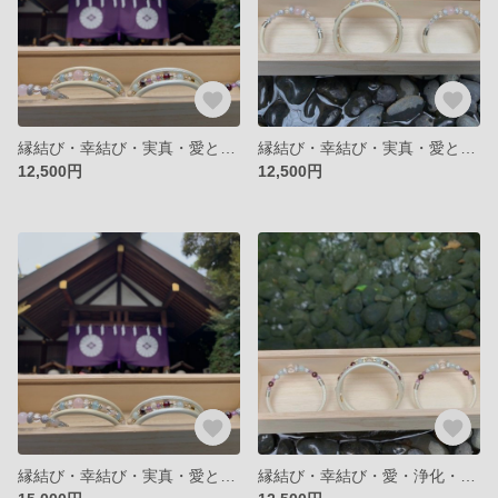
縁結び・幸結び・実真・愛と美・Mサイズ、マグネット式天然石ブレスレット、パワーストーン、フリーサイズ
縁結び・幸結び・実真・愛と美・Sサイズ、マグネット式天然石ブレスレット、パワーストーン、フリーサイズ
12,500円
12,500円
縁結び・幸結び・実真・愛と美・天然石ブレスレット、パワーストーン、フリーサイズ
縁結び・幸結び・愛・浄化・決断力・Sサイズ。マグネット式パワーストーンブレスレット。水晶、翡翠、アメジスト、ガーネット