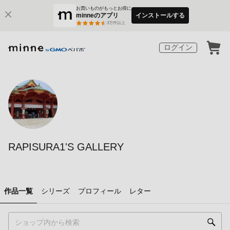
お買いものがもっとお得に
minneのアプリ
インストールする
3
万件以上
ログイン
RAPISURA1'S GALLERY
作品一覧
シリーズ
プロフィール
レター