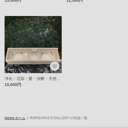
15,000円
12,500円
浄化・厄除・愛・決断・天然石使用。パワーストーンブレスレット。
15,000円
minne ホーム
RAPISURA1'S GALLERY の作品一覧