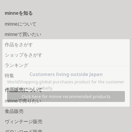
minneを知る
minneについて
minneで買いたい
作品をさがす
ショップをさがす
ランキング
特集
作品販売について
minneで売りたい
食品販売
ヴィンテージ販売
ダウンロード販売