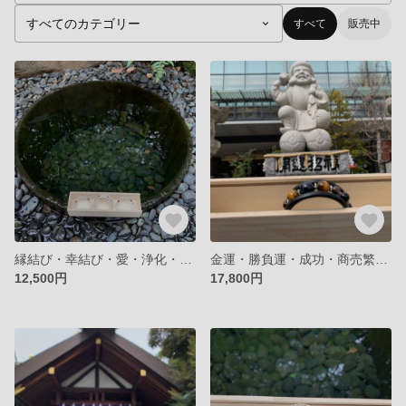
すべて
販売中
縁結び・幸結び・愛・浄化・決断力・Mサイズ。マグネット式パワーストーンブレスレット。水晶、翡翠、アメジスト、ガーネット
金運・勝負運・成功・商売繁盛・三連ブレスレット。パワーストーン・タイガーアイ・スモーキークウォーツ・オニキス・ヘマタイト
12,500円
17,800円