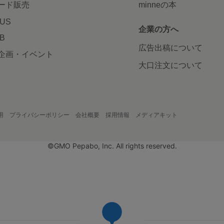
ード販売
minneの本
LUS
企業の方へ
AB
広告出稿について
企画・イベント
大口注文について
用
プライバシーポリシー
会社概要
採用情報
メディアキット
©GMO Pepabo, Inc. All rights reserved.