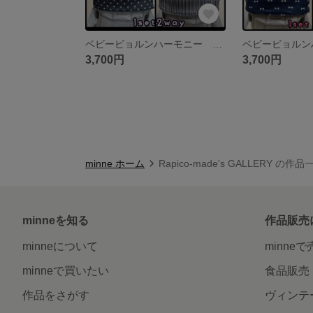
ベビービョルンハーモニー ベビービョルンonekai よだれカバー 首回りカバー 胸元カバー 4点セット
3,700円
3,700円
minne ホーム
Rapico-made's GALLERY の作品
minneを知る
作品販売
minneについて
minne
minneで買いたい
食品販売
作品をさがす
ヴィンテ