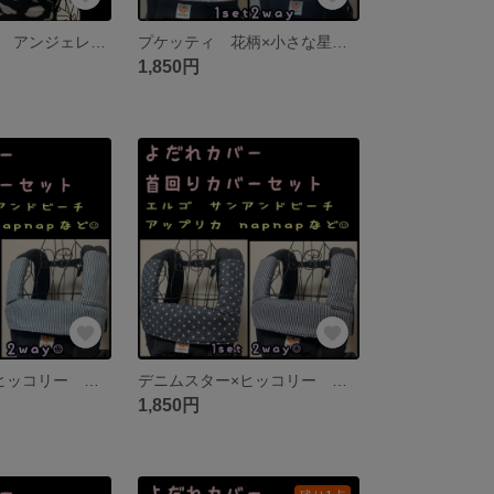
オーダーページ アンジェレッテ ベビーキャリアオール ベビーキャリアクアトロ アンジェレッテプチ 抱っこ紐 よだれカバー 首回りカバー ヘッドカバー 胸元カバー 収納カバー 送料無料
プケッティ 花柄×小さな星アイボリー 抱っこ紐 エルゴ アップリカ napnap ポグネー よだれカバー 首回りカバー 紫陽花 フラワー スター 星柄
1,850円
デニムスター×ヒッコリー 青 エルゴ アダプト オムニ360 オムニブリーズ napnap サンアンドビーチ OM-1 ポルバン アップリカ など 抱っこ紐 よだれカバー 首回りカバーセット 星柄
デニムスター×ヒッコリー 濃い色味 エルゴ アダプト オムニ360 オムニブリーズ napnap サンアンドビーチ OM-1 ポルバン アップリカ など 抱っこ紐 よだれカバー 首回りカバーセット
1,850円