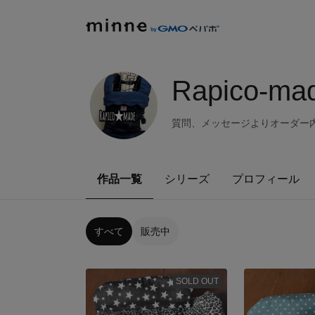
Rapico-ma
質問、メッセージよりオーダー内容
作品一覧
シリーズ
プロフィール
すべて
販売中
SOLD OUT