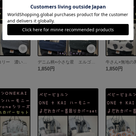
デニム柄×ヒッコリー 濃い色味 エルゴ アダプト オムニ360 オムニブリーズ napnap サンアンドビーチ OM-1 ポルバン アップリカ など 抱っこ紐 よだれカバー 首回りカバーセット
デニム柄×小さな星 エルゴ アダプト オムニ360 オムニブリーズ napnap サンアンドビーチ OM-1 ポルバン アップリカ など 抱っこ紐 よだれカバー 首回りカバーセット
1,850円
1,850円