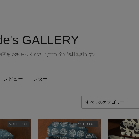
de's GALLERY
を お知らせください(*^^*) 全て送料無料です♪
レビュー
レター
SOLD OUT
SOLD OUT