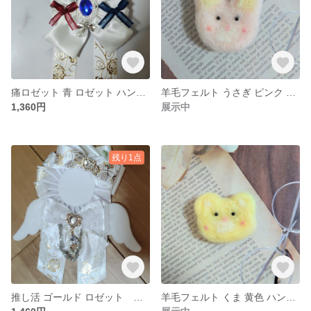
痛ロゼット 青 ロゼット ハンドメイド
羊毛フェルト うさぎ ピンク ハンドメイド 手のひらサイズ
1,360円
展示中
残り1点
推し活 ゴールド ロゼット ハンドメイド 痛ロゼット ホワイト
羊毛フェルト くま 黄色 ハンドメイド 手のひらサイズ