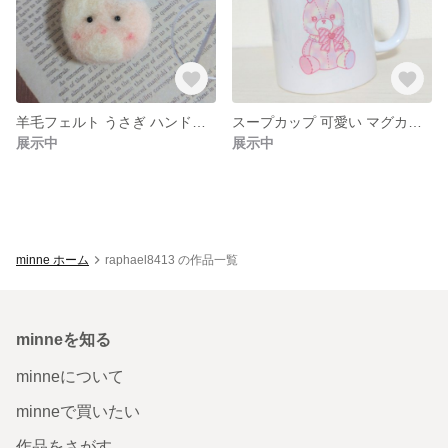
羊毛フェルト うさぎ ハンドメイド 手のひらサイズ
スープカップ 可愛い マグカップ オリジナルイラスト
展示中
展示中
minne ホーム
raphael8413 の作品一覧
minneを知る
minneについて
minneで買いたい
作品をさがす