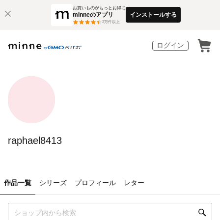
お買いものがもっとお得に
minneのアプリ
インストールする
3
万件以上
ログイン
raphael8413
作品一覧
シリーズ
プロフィール
レター