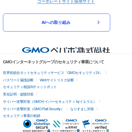
コーポレートサイト
採用サイト
AIへの取り組み
GMOインターネットグループのセキュリティ事業について
世界初総合ネットセキュリティサービス「GMOセキュリティ24」
パスワード漏洩診断
Webサイトリスク診断
セキュリティ相談AIチャットボット
実在証明・盗聴対策
サイバー攻撃対策（GMOサイバーセキュリティ byイエラエ）
サイバー攻撃対策（GMO Flatt Security）
なりすまし対策
セキュリティ事業の軌跡