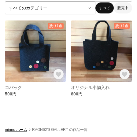
すべて
販売中
残り1点
残り1点
コバック
オリジナル小物入れ
500円
800円
minne ホーム
RAON62'S GALLERY の作品一覧