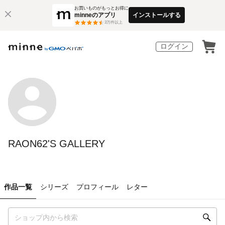
お買いものがもっとお得に
minneのアプリ
インストールする
3
万件以上
ログイン
RAON62'S GALLERY
作品一覧
シリーズ
プロフィール
レター