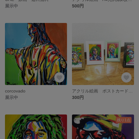
展示中
500円
corcovado
アクリル絵画 ポストカード２枚セット
展示中
300円
残り1点