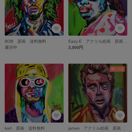
BOB 原画 送料無料
Eazy-E アクリル絵画 原画 送料無料
展示中
2,000円
残り1点
kart 原画 送料無料
james アクリル絵画 原画 送料無料