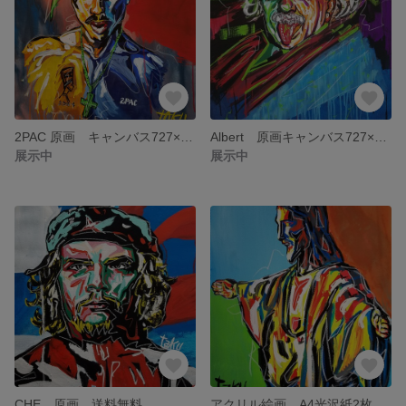
2PAC 原画 キャンバス727×606 送料無料
Albert 原画キャンバス727×606 送料無料
展示中
展示中
CHE 原画 送料無料
アクリル絵画 A4光沢紙2枚セット販売 送料無料