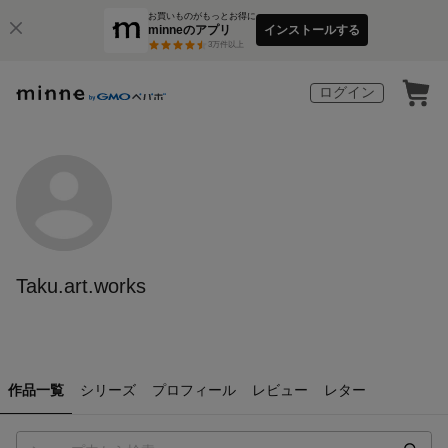
お買いものがもっとお得に
minneのアプリ
インストールする
3
万件以上
ログイン
Taku.art.works
作品一覧
シリーズ
プロフィール
レビュー
レター