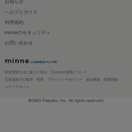
お知らせ
ヘルプとガイド
利用規約
minneのセキュリティ
お問い合わせ
特定商取引法に基づく表記
Cookieの使用について
広告識別子の取得・利用
プライバシーポリシー
会社概要
採用情報
メディアキット
©GMO Pepabo, Inc. All rights reserved.