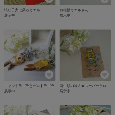
張り子犬に乗るカエル
お相撲カエルさん
展示中
展示中
ニャンドラゴラとゲロドラゴラ
両生類の味方★スーパーケロちゃんブローチ
展示中
展示中