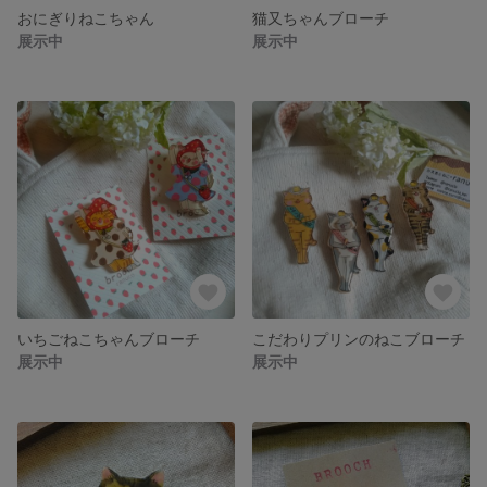
おにぎりねこちゃん
猫又ちゃんブローチ
展示中
展示中
いちごねこちゃんブローチ
こだわりプリンのねこブローチ
展示中
展示中