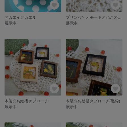
アカエイとカエル
プリン·ア·ラ·モードとねこのブローチ
展示中
展示中
木製☆お絵描きブローチ
木製☆お絵描きブローチ(黒枠)
展示中
展示中