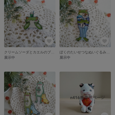
クリームソーダとカエルのブローチ
ぼくのたいせつなぬいぐるみブローチ
展示中
展示中