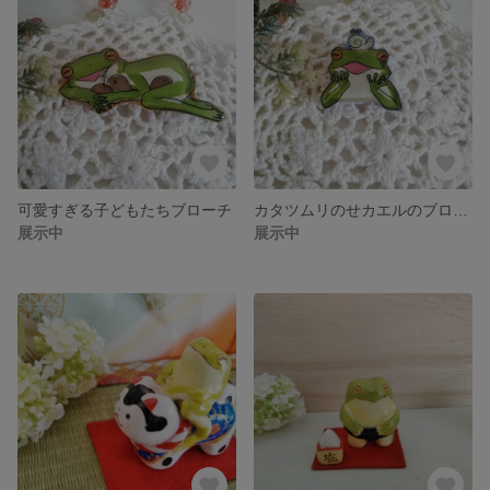
可愛すぎる子どもたちブローチ
カタツムリのせカエルのブローチ
展示中
展示中