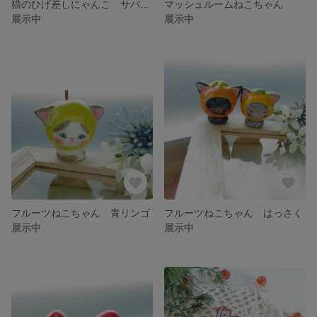
猫のひげ差しにゃんこ サバトラ
マッシュルームねこちゃん
展示中
展示中
フルーツねこちゃん 青リンゴ
フルーツねこちゃん はっさく
展示中
展示中