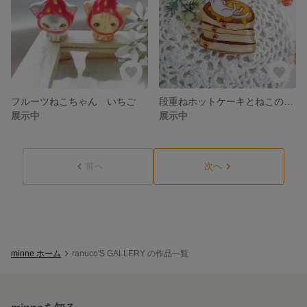
フルーツねこちゃん いちご
段重ねホットケーキとねこのブローチ
展示中
展示中
前へ
次へ
minne ホーム
ranuco'S GALLERY の作品一覧