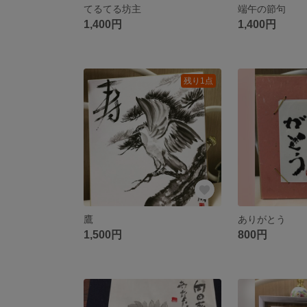
てるてる坊主
端午の節句
1,400円
1,400円
残り1点
鷹
ありがとう
1,500円
800円