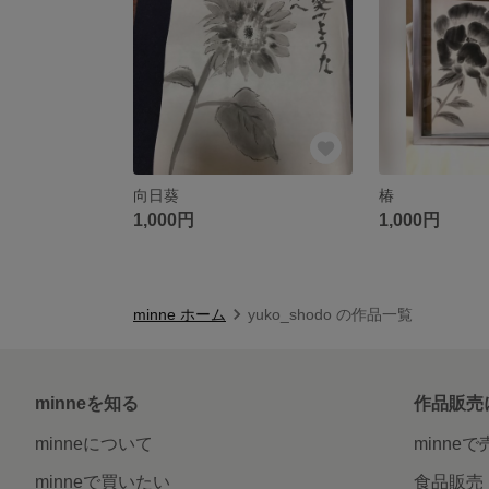
向日葵
椿
1,000円
1,000円
minne ホーム
yuko_shodo の作品一覧
minneを知る
作品販売
minneについて
minne
minneで買いたい
食品販売