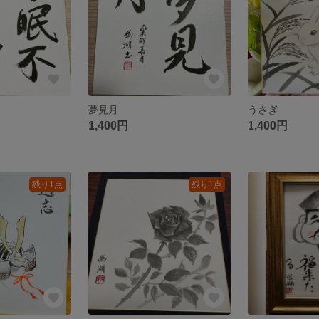
夢見月
うさぎ
1,400円
1,400円
残り1点
残り1点