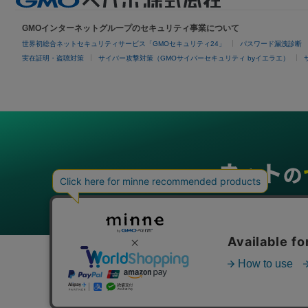
GMOインターネットグループのセキュリティ事業について
世界初総合ネットセキュリティサービス「GMOセキュリティ24」
パスワード漏洩診断
実在証明・盗聴対策
サイバー攻撃対策（GMOサイバーセキュリティ byイエラエ）
グループサービス
インターネットサービス
ネットショップ・EC支援
ビジ