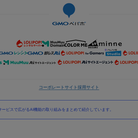
コーポレートサイト
採用サイト
ービスで広がるAI機能の取り組みをまとめて紹介しています。