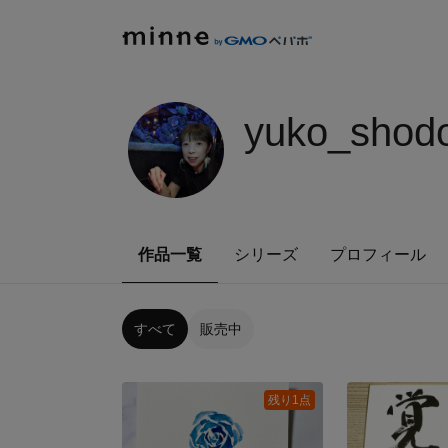
yuko_shod
作品一覧
シリーズ
プロフィール
すべて
販売中
残り1点