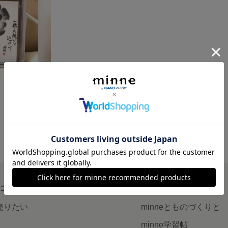
について
読みもの
で売りたい
minneとものづくりと
minne学習帖