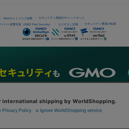
セキュリティ相談AIチャットボット
Webサイトリスク診断
セキュリティ事業の軌跡
サイバー攻撃対策（GMO Flatt Security）
なりすまし対策
ネスを支援
セキュリティ
マーケティング支援
リサーチ
情報収集
ネット金融