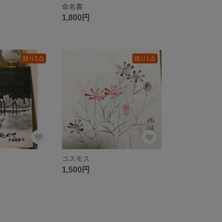
命名書
1,800円
残り1点
残り1点
コスモス
1,500円