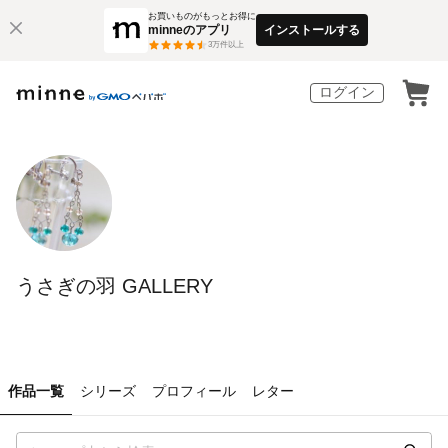
お買いものがもっとお得に
minneのアプリ
インストールする
3
万件以上
ログイン
うさぎの羽 GALLERY
作品一覧
シリーズ
プロフィール
レター