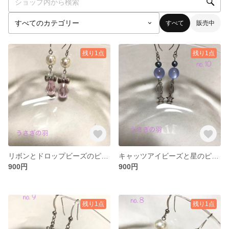
すべて
販売中
残り1点
残り1点
リボンとドロップビーズのピアス（イヤリング加工可）
キャッツアイビーズと星のピアス（イヤリング加工可）
900円
900円
残り1点
残り1点