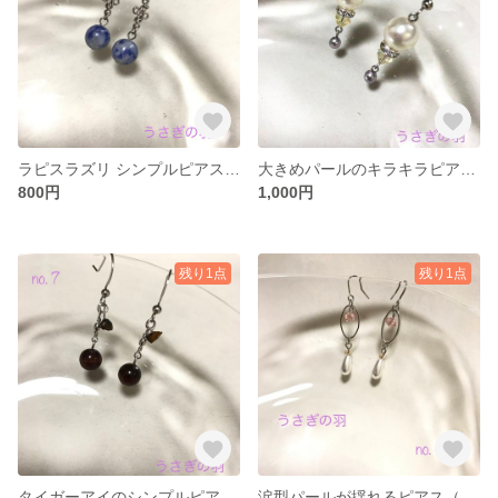
ラピスラズリ シンプルピアス（イヤリング加工可）
大きめパールのキラキラピアス（イヤリング加工可）
800円
1,000円
残り1点
残り1点
タイガーアイのシンプルピアス（イヤリング加工可）
涙型パールが揺れるピアス（イヤリング加工可）