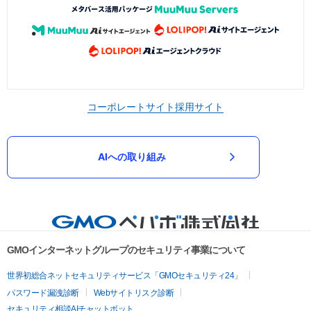
コーポレートサイト
採用サイト
AIへの取り組み
GMOインターネットグループのセキュリティ事業について
世界初総合ネットセキュリティサービス「GMOセキュリティ24」
パスワード漏洩診断
Webサイトリスク診断
セキュリティ相談AIチャットボット