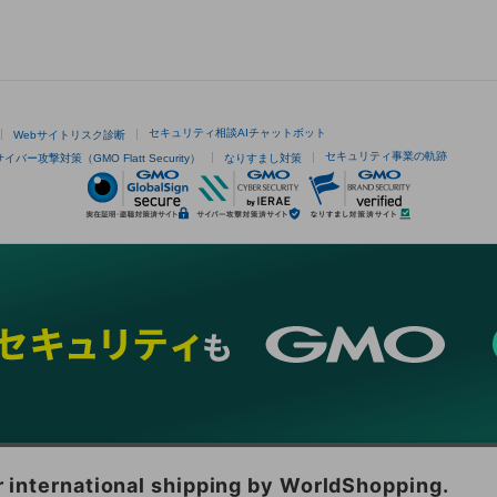
セキュリティ相談AIチャットボット
Webサイトリスク診断
セキュリティ事業の軌跡
サイバー攻撃対策（GMO Flatt Security）
なりすまし対策