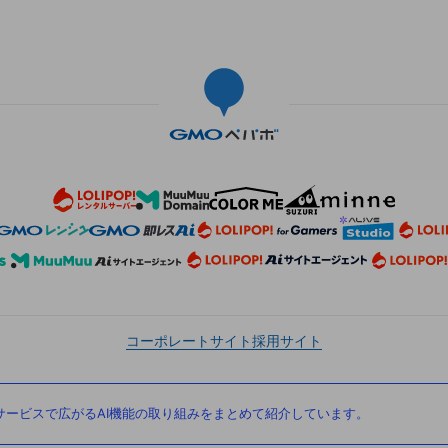
コーポレートサイト
採用サイト
ービスで広がるAI機能の取り組みをまとめて紹介しています。