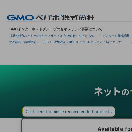
GMOインターネットグループのセキュリティ事業について
世界初総合ネットセキュリティサービス「GMOセキュリティ24」
パスワード漏洩診断
実在証明・盗聴対策
サイバー攻撃対策（GMOサイバーセキュリティ byイエラエ）