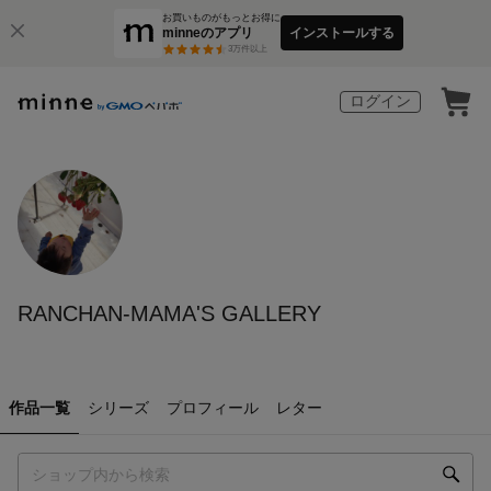
お買いものがもっとお得に
minneのアプリ
インストールする
3
万件以上
ログイン
RANCHAN-MAMA'S GALLERY
作品一覧
シリーズ
プロフィール
レター