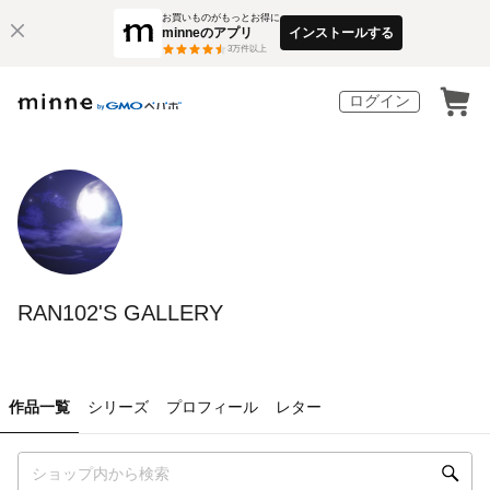
お買いものがもっとお得に
minneのアプリ
インストールする
3
万件以上
ログイン
RAN102'S GALLERY
作品一覧
シリーズ
プロフィール
レター