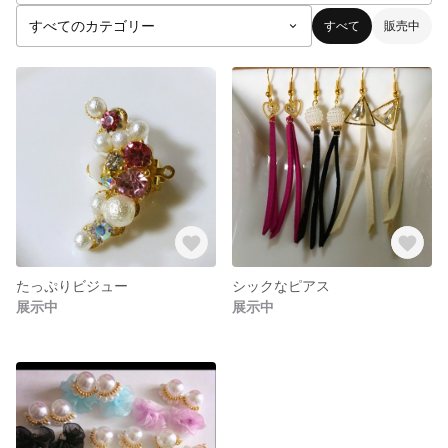
すべて
販売中
たっぷりビジュー
シックなピアス
展示中
展示中