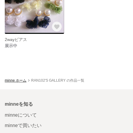
2wayピアス
展示中
minne ホーム
RAN102'S GALLERY の作品一覧
minneを知る
minneについて
minneで買いたい