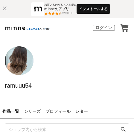
お買いものがもっとお得に
minneのアプリ
インストールする
3
万件以上
ログイン
ramuuu54
作品一覧
シリーズ
プロフィール
レター