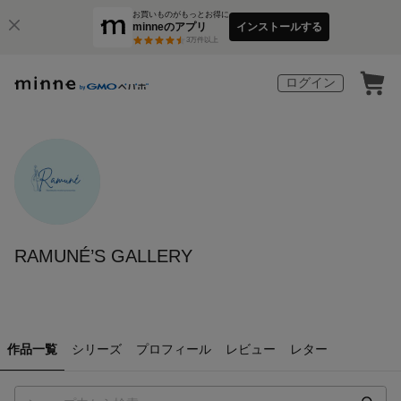
お買いものがもっとお得に
minneのアプリ
インストールする
3
万件以上
ログイン
RAMUNÉ’S GALLERY
作品一覧
シリーズ
プロフィール
レビュー
レター