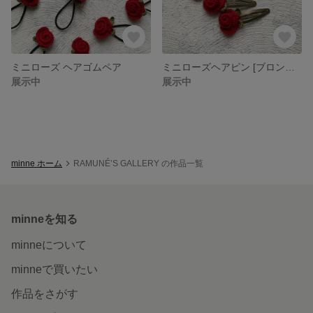
ミニローズ ヘアゴムペア
ミニローズヘアピン [ブロンズピン]
展示中
展示中
minne ホーム
RAMUNÉ’S GALLERY の作品一覧
minneを知る
minneについて
minneで買いたい
作品をさがす