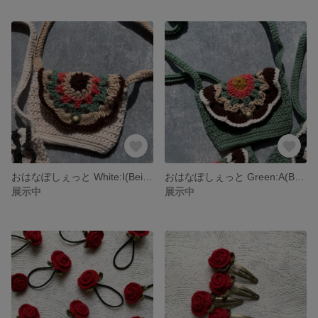
おはなぽしぇっと White:I(Beige/Green)
おはなぽしぇっと Green:A(Brown/Beige)
展示中
展示中