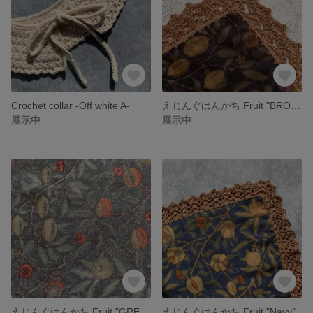
Crochet collar -Off white A-
えじんぐはんかち Fruit "BROWN"
展示中
展示中
えじんぐはんかち Fruit "GREEN"
えじんぐはんかち Fruit "Navy"