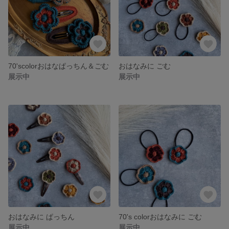
70'scolorおはなぱっちん＆ごむ
おはなみに ごむ
展示中
展示中
おはなみに ぱっちん
70's colorおはなみに ごむ
展示中
展示中