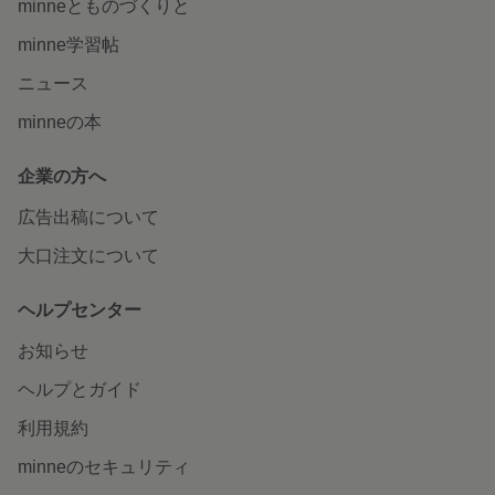
minneとものづくりと
minne学習帖
ニュース
minneの本
企業の方へ
広告出稿について
大口注文について
ヘルプセンター
お知らせ
ヘルプとガイド
利用規約
minneのセキュリティ