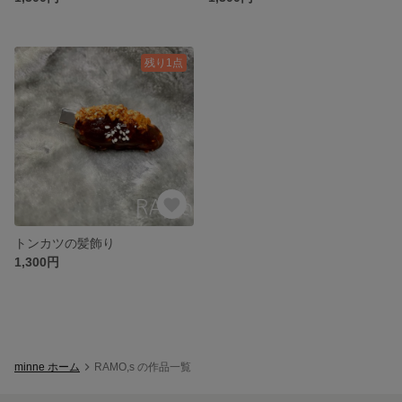
残り1点
トンカツの髪飾り
1,300円
minne ホーム
RAMO,s の作品一覧