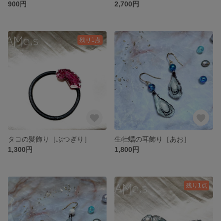
900円
2,700円
残り1点
タコの髪飾り［ぶつぎり］
生牡蠣の耳飾り［あお］
1,300円
1,800円
残り1点