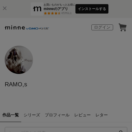
お買いものがもっとお得に
minneのアプリ
インストールする
3
万件以上
ログイン
RAMO,s
作品一覧
シリーズ
プロフィール
レビュー
レター