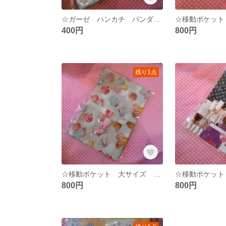
☆ガーゼ ハンカチ パンダ スイーツ ☆
400円
800円
残り1点
☆移動ポケット 大サイズ マカロン 厚☆
800円
800円