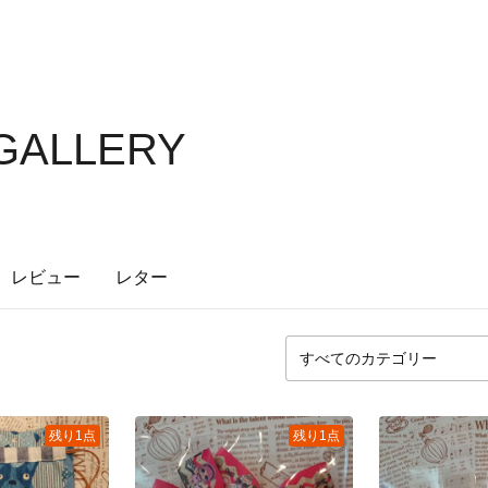
GALLERY
レビュー
レター
残り1点
残り1点