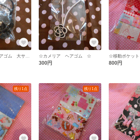
☆カメリア ヘアゴム 大サイズ☆
☆カメリア ヘアゴム ☆
300円
800円
残り1点
残り1点