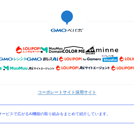
コーポレートサイト
採用サイト
ービスで広がるAI機能の取り組みをまとめて紹介しています。