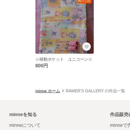
残り1点
☆移動ポケット ユニコーン☆
800円
minne ホーム
RAMER'S GALLERY の作品一覧
minneを知る
作品販売
minneについて
minne