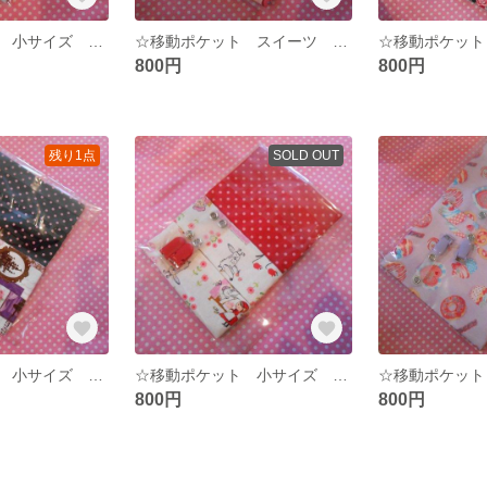
☆移動ポケット 小サイズ 水色☆
☆移動ポケット スイーツ 小サイズ ☆
800円
800円
残り1点
SOLD OUT
☆移動ポケット 小サイズ バレリーナ☆
☆移動ポケット 小サイズ 赤ずきんちゃん☆
800円
800円