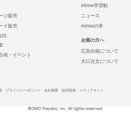
minne学習帖
ージ販売
ニュース
ード販売
minneの本
LUS
企業の方へ
AB
広告出稿について
企画・イベント
大口注文について
用
プライバシーポリシー
会社概要
採用情報
メディアキット
©GMO Pepabo, Inc. All rights reserved.