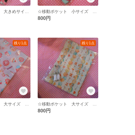
☆移動ポケット 大きめサイズ リボン ☆
☆移動ポケット 小サイズ ブルー☆
800円
残り1点
残り1点
☆移動ポケット 大サイズ スイーツ パープル
☆移動ポケット 大サイズ マカロン☆
800円