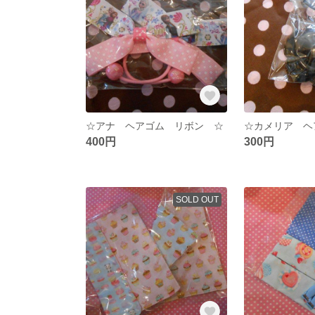
☆アナ ヘアゴム リボン ☆
400円
300円
SOLD OUT