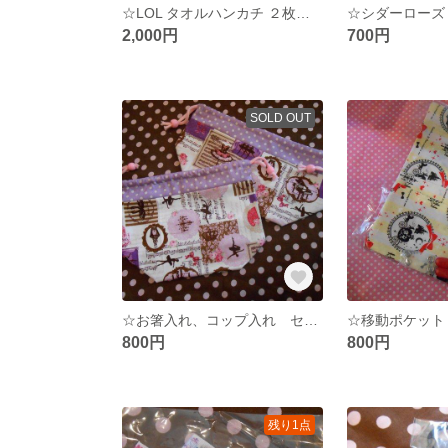
☆LOL タオルハンカチ ２枚セット☆
2,000円
700円
SOLD OUT
☆お箸入れ、コップ入れ セット バレリーナ ☆
800円
800円
残り1点