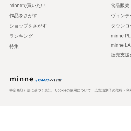
minneで買いたい
食品販売
作品をさがす
ヴィンテ
ショップをさがす
ダウンロ
minne P
ランキング
minne L
特集
販売支援
特定商取引法に基づく表記
Cookieの使用について
広告識別子の取得・利