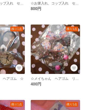
☆お箸入れ、コップ入れ セット 赤ドット ☆
☆お箸入れ、コップ入れ セット レトロ ☆
800円
残り1点
残り1点
 ヘアゴム ☆
☆メイちゃん ヘアゴム リボン ☆
400円
残り1点
残り1点