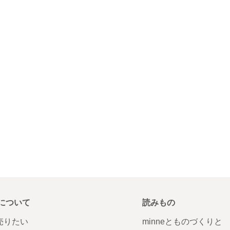
について
読みもの
で売りたい
minneとものづくりと