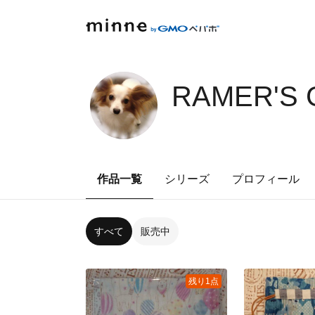
RAMER'S 
作品一覧
シリーズ
プロフィール
すべて
販売中
残り1点