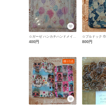
☆ガーゼ ハンカチハンドメイド☆
400円
800円
残り1点