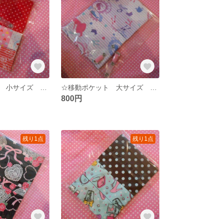
☆移動ポケット 小サイズ バレリーナ 赤☆
☆移動ポケット 大サイズ アリス パープル
800円
残り1点
残り1点