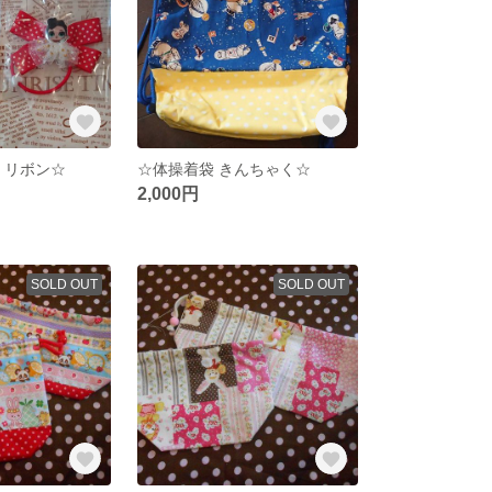
ム リボン☆
☆体操着袋 きんちゃく☆
2,000円
SOLD OUT
SOLD OUT