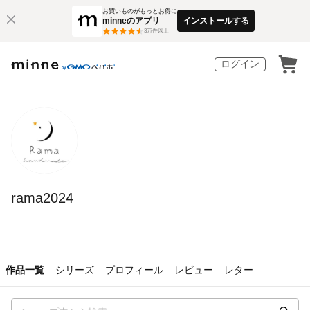
お買いものがもっとお得に
minneのアプリ
インストールする
3
万件以上
ログイン
rama2024
作品一覧
シリーズ
プロフィール
レビュー
レター