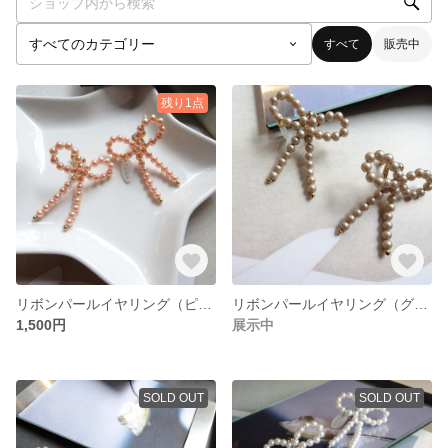
すべて
販売中
残り1点
リボンパールイヤリング（ピンク）
リボンパールイヤリング（グレイッシュブラウン）
1,500円
展示中
SOLD OUT
SOLD OUT