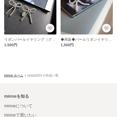
リボンパールイヤリング（グレー）
◆再販◆パールリボンイヤリング（白）
1,500円
1,500円
minne ホーム
rama2024 の作品一覧
minneを知る
minneについて
minneで買いたい