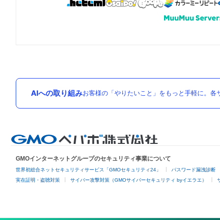
AIへの取り組み
お客様の「やりたいこと」をもっと手軽に。各サ
GMOインターネットグループのセキュリティ事業について
世界初総合ネットセキュリティサービス「GMOセキュリティ24」
パスワード漏洩診断
実在証明・盗聴対策
サイバー攻撃対策（GMOサイバーセキュリティ byイエラエ）