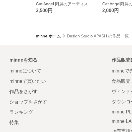
Cat Angel 附属のアーティスト（ruriko）のＴシャツ
3,500円
2,000円
minne ホーム
Design Studio APASH の作品一覧
minneを知る
作品販売
minneについて
minne
minneで買いたい
食品販売
作品をさがす
ヴィンテ
ショップをさがす
ダウンロ
minne P
ランキング
minne L
特集
販売支援