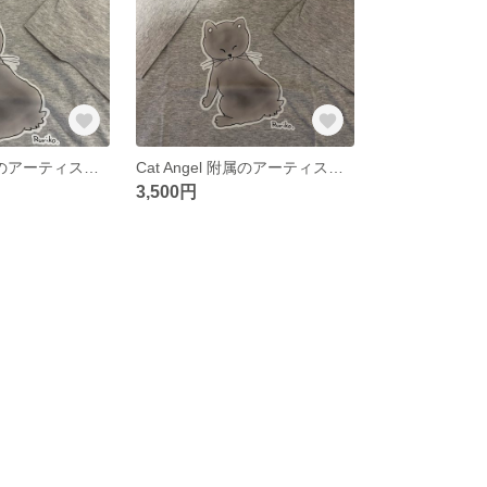
Cat Angel 附属のアーティスト（ruriko）のＴシャツ（Mサイズ）
Cat Angel 附属のアーティスト（ruriko）のＴシャツ
3,500円