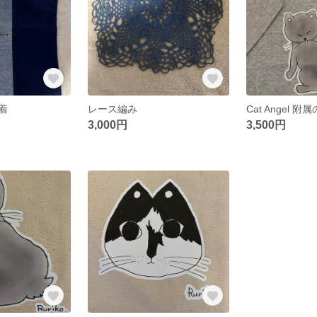
着
レース編み
3,000円
3,500円