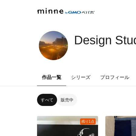
Design St
作品一覧
シリーズ
プロフィール
すべて
販売中
残り1点