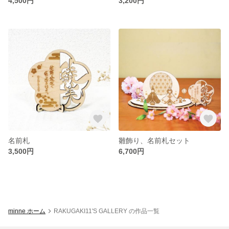
4,500円
3,200円
名前札
雛飾り、名前札セット
3,500円
6,700円
minne ホーム
RAKUGAKI11'S GALLERY の作品一覧