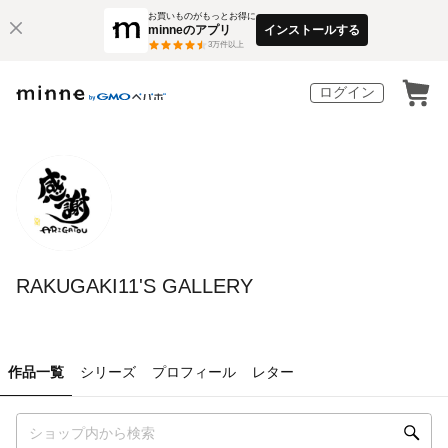
お買いものがもっとお得に
minneのアプリ
インストールする
3
万件以上
ログイン
RAKUGAKI11'S GALLERY
作品一覧
シリーズ
プロフィール
レター