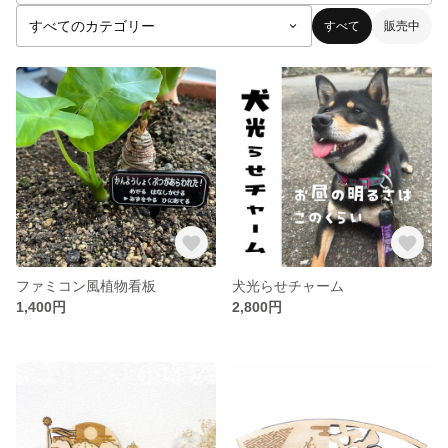
すべて
販売中
ファミコン風植物看板
犬光らせチャーム
1,400円
2,800円