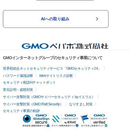
AIへの取り組み
GMOインターネットグループのセキュリティ事業について
世界初総合ネットセキュリティサービス「GMOセキュリティ24」
パスワード漏洩診断
Webサイトリスク診断
セキュリティ相談AIチャットボット
実在証明・盗聴対策
サイバー攻撃対策（GMOサイバーセキュリティ byイエラエ）
サイバー攻撃対策（GMO Flatt Security）
なりすまし対策
セキュリティ事業の軌跡