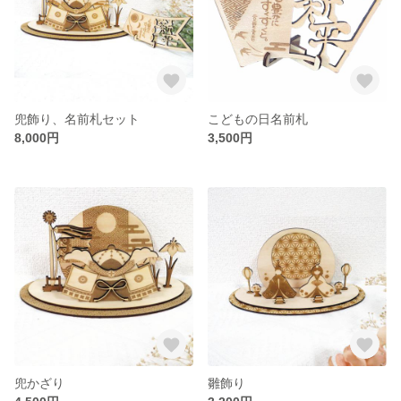
兜飾り、名前札セット
こどもの日名前札
8,000円
3,500円
兜かざり
雛飾り