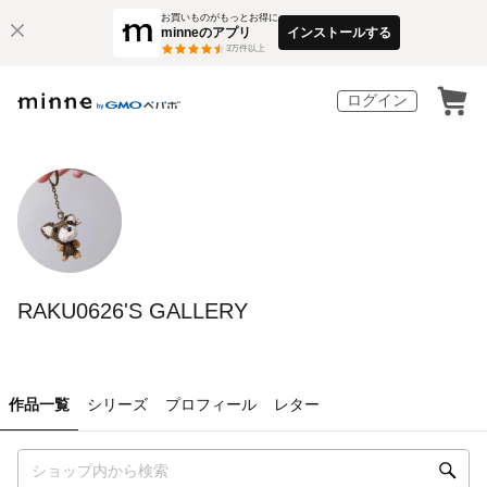
お買いものがもっとお得に
minneのアプリ
インストールする
3
万件以上
ログイン
RAKU0626'S GALLERY
作品一覧
シリーズ
プロフィール
レター