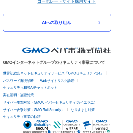
コーポレートサイト
採用サイト
AIへの取り組み
GMOインターネットグループのセキュリティ事業について
世界初総合ネットセキュリティサービス「GMOセキュリティ24」
パスワード漏洩診断
Webサイトリスク診断
セキュリティ相談AIチャットボット
実在証明・盗聴対策
サイバー攻撃対策（GMOサイバーセキュリティ byイエラエ）
サイバー攻撃対策（GMO Flatt Security）
なりすまし対策
セキュリティ事業の軌跡