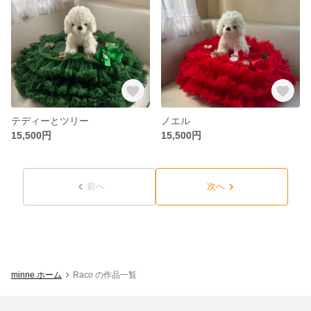
テディーとツリー
ノエル
15,500円
15,500円
前へ
次へ
minne ホーム
Raco の作品一覧