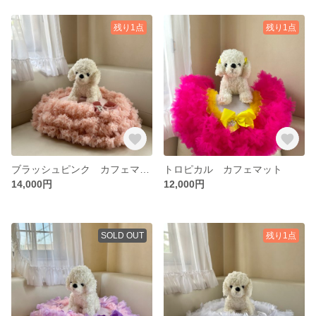
残り1点
残り1点
ブラッシュピンク カフェマット
トロピカル カフェマット
14,000円
12,000円
SOLD OUT
残り1点