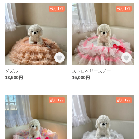
残り1点
残り1点
ダズル
ストロベリースノー
13,500円
15,000円
残り1点
残り1点