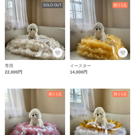
SOLD OUT
残り1点
専用
イースター
22,000円
14,000円
残り1点
残り1点