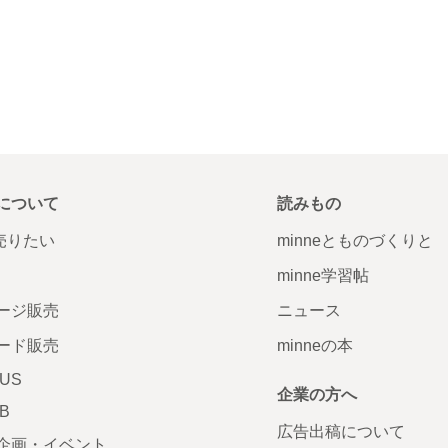
について
読みもの
で売りたい
minneとものづくりと
minne学習帖
ージ販売
ニュース
ード販売
minneの本
LUS
企業の方へ
AB
広告出稿について
企画・イベント