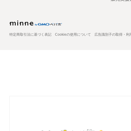
特定商取引法に基づく表記
Cookieの使用について
広告識別子の取得・利