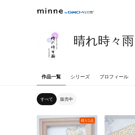
晴れ時々雨
作品一覧
シリーズ
プロフィール
すべて
販売中
残り1点