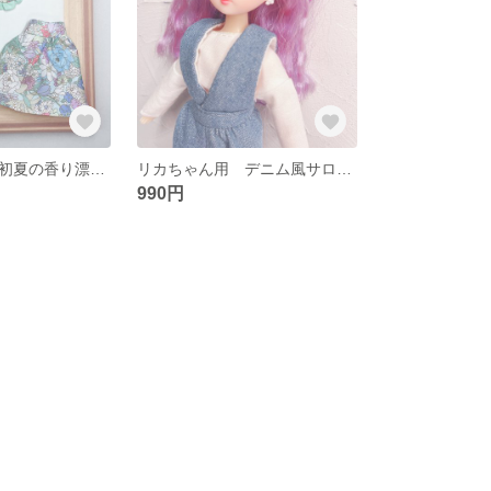
リカちゃん用 初夏の香り漂う花柄スカートとフレンチスリーブブラウス おそろいトートバッグ付き
リカちゃん用 デニム風サロペット 長袖カットソー付き
990円