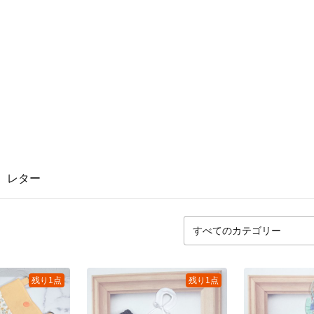
レター
残り1点
残り1点