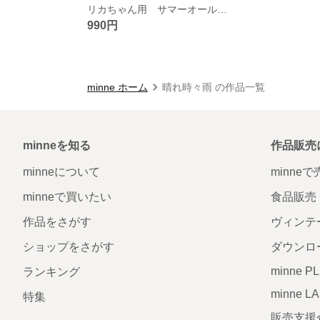
リカちゃん用 サマーオールインパンツ ベルトヘアターバン付き
990円
minne ホーム
晴れ時々雨 の作品一覧
minneを知る
作品販売
minneについて
minne
minneで買いたい
食品販売
作品をさがす
ヴィンテ
ショップをさがす
ダウンロ
minne P
ランキング
minne L
特集
販売支援