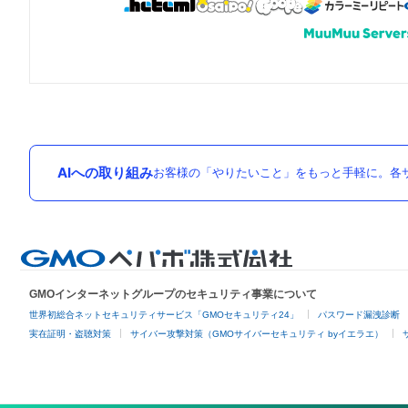
AIへの取り組み
お客様の「やりたいこと」をもっと手軽に。各サ
GMOインターネットグループのセキュリティ事業について
世界初総合ネットセキュリティサービス「GMOセキュリティ24」
パスワード漏洩診断
実在証明・盗聴対策
サイバー攻撃対策（GMOサイバーセキュリティ byイエラエ）