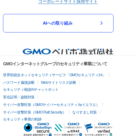
コーポレートサイト
採用サイト
AIへの取り組み
GMOインターネットグループのセキュリティ事業について
世界初総合ネットセキュリティサービス「GMOセキュリティ24」
パスワード漏洩診断
Webサイトリスク診断
セキュリティ相談AIチャットボット
実在証明・盗聴対策
サイバー攻撃対策（GMOサイバーセキュリティ byイエラエ）
サイバー攻撃対策（GMO Flatt Security）
なりすまし対策
セキュリティ事業の軌跡