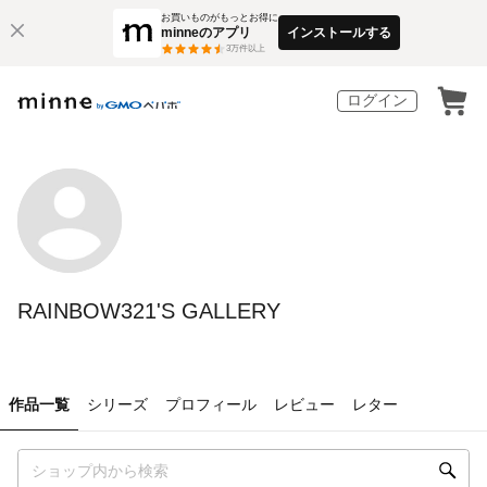
お買いものがもっとお得に
minneのアプリ
インストールする
3
万件以上
ログイン
RAINBOW321'S GALLERY
作品一覧
シリーズ
プロフィール
レビュー
レター