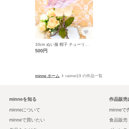
10cm ぬい服 帽子 チューリップハット ピンク
500円
minne ホーム
raimei19 の作品一覧
minneを知る
作品販売
minneについて
minne
minneで買いたい
食品販売