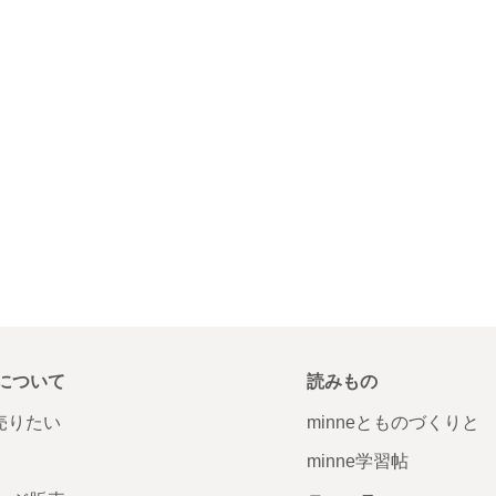
について
読みもの
で売りたい
minneとものづくりと
minne学習帖