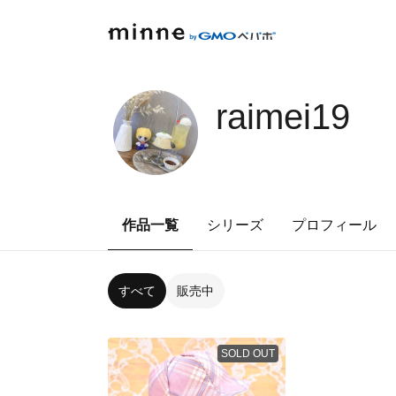
raimei19
作品一覧
シリーズ
プロフィール
すべて
販売中
SOLD OUT