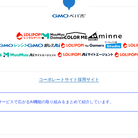
コーポレートサイト
採用サイト
ービスで広がるAI機能の取り組みをまとめて紹介しています。